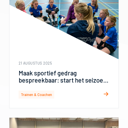
21 AUGUSTUS 2025
Maak sportief gedrag
bespreekbaar: start het seizoen
goed met een teamgesprek
Trainen & Coachen