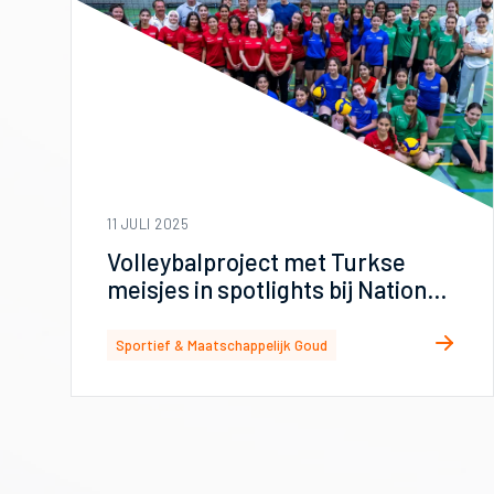
11 JULI 2025
Volleybalproject met Turkse
meisjes in spotlights bij Nations
League in Apeldoorn
Sportief & Maatschappelijk Goud