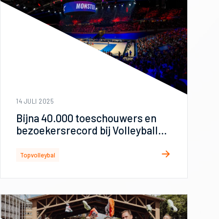
14 JULI 2025
Bijna 40.000 toeschouwers en
bezoekersrecord bij Volleyball
Nations League in Apeldoorn
Topvolleybal