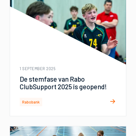
1 SEPTEMBER 2025
De stemfase van Rabo
ClubSupport 2025 is geopend!
Rabobank