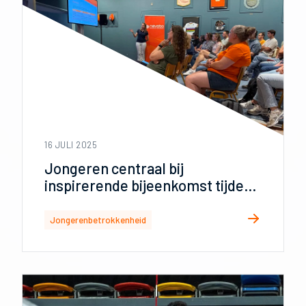
16 JULI 2025
Jongeren centraal bij
inspirerende bijeenkomst tijdens
VNL
Jongerenbetrokkenheid