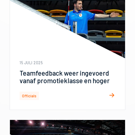
15 JULI 2025
Teamfeedback weer ingevoerd
vanaf promotieklasse en hoger
Officials