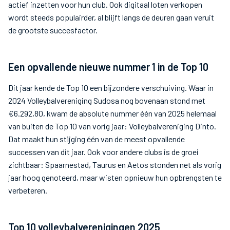
actief inzetten voor hun club. Ook digitaal loten verkopen
wordt steeds populairder, al blijft langs de deuren gaan veruit
de grootste succesfactor.
Een opvallende nieuwe nummer 1 in de Top 10
Dit jaar kende de Top 10 een bijzondere verschuiving. Waar in
2024 Volleybalvereniging Sudosa nog bovenaan stond met
€6.292,80, kwam de absolute nummer één van 2025 helemaal
van buiten de Top 10 van vorig jaar: Volleybalvereniging Dinto.
Dat maakt hun stijging één van de meest opvallende
successen van dit jaar. Ook voor andere clubs is de groei
zichtbaar: Spaarnestad, Taurus en Aetos stonden net als vorig
jaar hoog genoteerd, maar wisten opnieuw hun opbrengsten te
verbeteren.
Top 10 volleybalverenigingen 2025