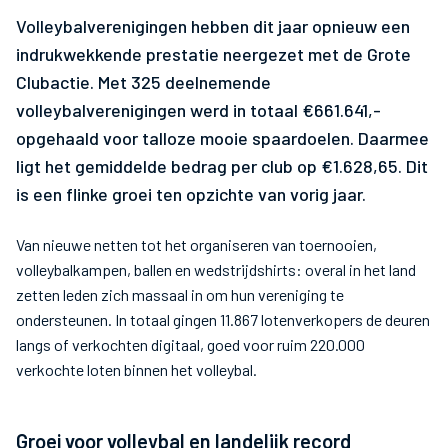
Volleybalverenigingen hebben dit jaar opnieuw een
indrukwekkende prestatie neergezet met de Grote
Clubactie. Met 325 deelnemende
volleybalverenigingen werd in totaal €661.641,-
opgehaald voor talloze mooie spaardoelen. Daarmee
ligt het gemiddelde bedrag per club op €1.628,65. Dit
is een flinke groei ten opzichte van vorig jaar.
Van nieuwe netten tot het organiseren van toernooien,
volleybalkampen, ballen en wedstrijdshirts: overal in het land
zetten leden zich massaal in om hun vereniging te
ondersteunen. In totaal gingen 11.867 lotenverkopers de deuren
langs of verkochten digitaal, goed voor ruim 220.000
verkochte loten binnen het volleybal.
Groei voor volleybal en landelijk record