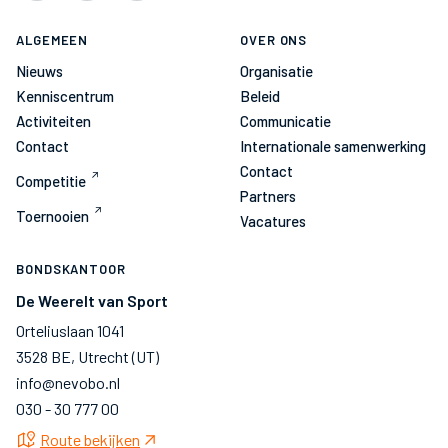
ALGEMEEN
OVER ONS
Nieuws
Organisatie
Kenniscentrum
Beleid
Activiteiten
Communicatie
Contact
Internationale samenwerking
Contact
Competitie
Partners
Toernooien
Vacatures
BONDSKANTOOR
De Weerelt van Sport
Orteliuslaan 1041
3528 BE, Utrecht (UT)
info@nevobo.nl
030 - 30 777 00
Route bekijken