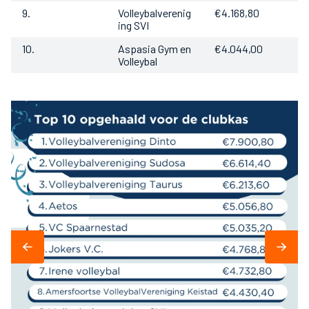
9.
Volleybalverenig
€4.168,80
ing SVI
10.
Aspasia Gym en
€4.044,00
Volleybal