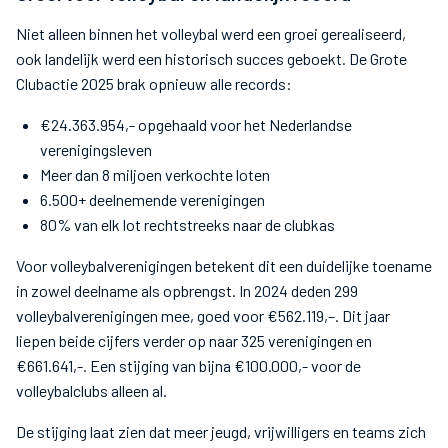
Niet alleen binnen het volleybal werd een groei gerealiseerd,
ook landelijk werd een historisch succes geboekt. De Grote
Clubactie 2025 brak opnieuw alle records:
€24.363.954,- opgehaald voor het Nederlandse
verenigingsleven
Meer dan 8 miljoen verkochte loten
6.500+ deelnemende verenigingen
80% van elk lot rechtstreeks naar de clubkas
Voor volleybalverenigingen betekent dit een duidelijke toename
in zowel deelname als opbrengst. In 2024 deden 299
volleybalverenigingen mee, goed voor €562.119,–. Dit jaar
liepen beide cijfers verder op naar 325 verenigingen en
€661.641,-. Een stijging van bijna €100.000,- voor de
volleybalclubs alleen al.
De stijging laat zien dat meer jeugd, vrijwilligers en teams zich