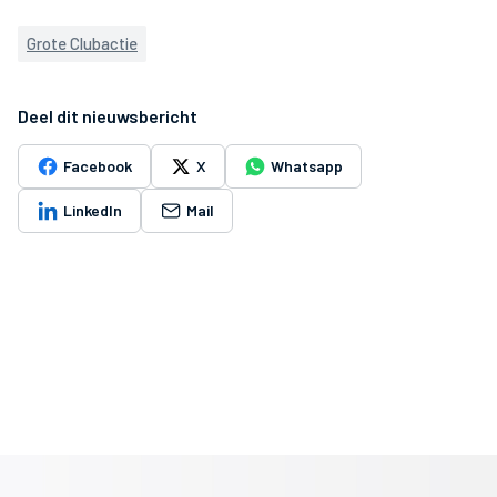
Grote Clubactie
Deel dit nieuwsbericht
Facebook
X
Whatsapp
LinkedIn
Mail