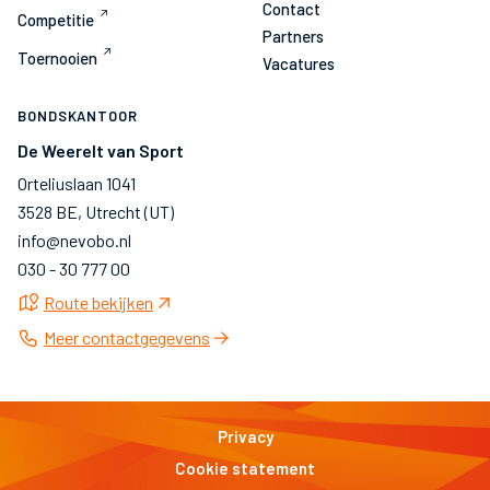
Contact
Competitie
Partners
Toernooien
Vacatures
BONDSKANTOOR
De Weerelt van Sport
Orteliuslaan 1041
3528 BE, Utrecht (UT)
info@nevobo.nl
030 - 30 777 00
Route bekijken
Meer contactgegevens
Privacy
Cookie statement