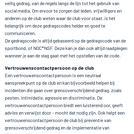
veilig gedrag, van de regels langs de lijn tot het gebruik van
social media. Om ervoor te zorgen dat leden, vrijwilligers en
anderen op de club weten waar de club voor staat, is het
belangrijk om deze gedragscodes helder en goed te
communiceren.
De gedragscode is altijd gebaseerd op de gedragscode van de
sportbond, of NOC*NSF. Deze kan je dan ook altijd raadplegen
wanneer je aan de slag gaat met het opstellen van de code.
Vertrouwenscontactpersoon op de club
Een vertrouwenscontactpersoon is een neutraal
aanspreekpunt op de club en kan bijvoorbeeld helpen bij
incidenten die gaan over grensoverschrijdend gedrag, zoals
pesten, intimidatie, agressie en discriminatie. De
vertrouwenscontactpersoon biedt een luisterend oor, geeft
advies en verwijst door – mocht dat nodig zijn. Ook helpt een
vertrouwenscontactpersoon de club bij preventie van
grensoverschrijdend gedrag en de implementatie van