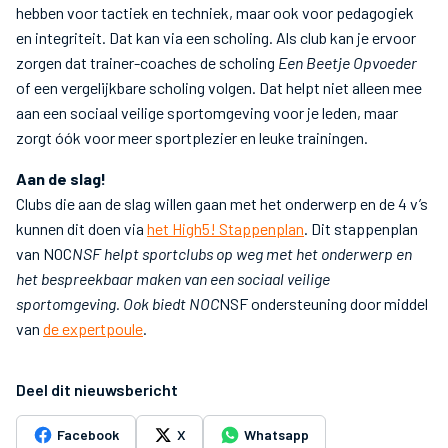
hebben voor tactiek en techniek, maar ook voor pedagogiek
en integriteit. Dat kan via een scholing. Als club kan je ervoor
zorgen dat trainer-coaches de scholing
Een Beetje Opvoeder
of een vergelijkbare scholing volgen. Dat helpt niet alleen mee
aan een sociaal veilige sportomgeving voor je leden, maar
zorgt óók voor meer sportplezier en leuke trainingen.
Aan de slag!
Clubs die aan de slag willen gaan met het onderwerp en de 4 v’s
kunnen dit doen via
het High5! Stappenplan
. Dit stappenplan
van NOC
NSF helpt sportclubs op weg met het onderwerp en
het bespreekbaar maken van een sociaal veilige
sportomgeving. Ook biedt NOC
NSF ondersteuning door middel
van
de expertpoule
.
Deel dit nieuwsbericht
Facebook
X
Whatsapp