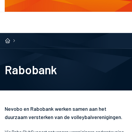
Rabobank
Nevobo en Rabobank werken samen aan het
duurzaam versterken van de volleybalverenigingen.
Via Rabo ClubSupport ontvangen verenigingen ondersteuning