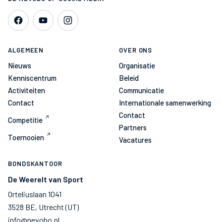
ALGEMEEN
OVER ONS
Nieuws
Organisatie
Kenniscentrum
Beleid
Activiteiten
Communicatie
Contact
Internationale samenwerking
Contact
Competitie
Partners
Toernooien
Vacatures
BONDSKANTOOR
De Weerelt van Sport
Orteliuslaan 1041
3528 BE, Utrecht (UT)
info@nevobo.nl