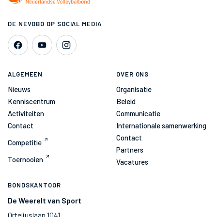
DE NEVOBO OP SOCIAL MEDIA
ALGEMEEN
OVER ONS
Nieuws
Organisatie
Kenniscentrum
Beleid
Activiteiten
Communicatie
Contact
Internationale samenwerking
Contact
Competitie
Partners
Toernooien
Vacatures
BONDSKANTOOR
De Weerelt van Sport
Orteliuslaan 1041