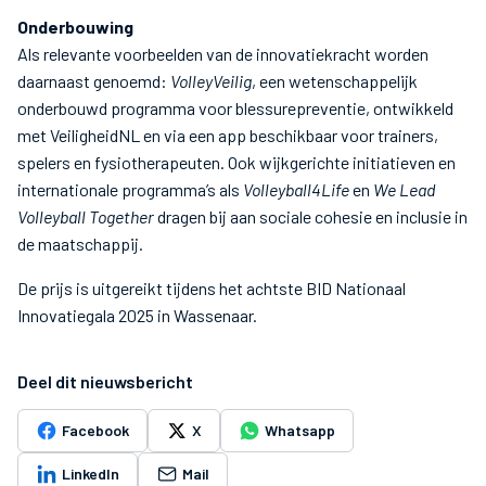
Onderbouwing
Als relevante voorbeelden van de innovatiekracht worden
daarnaast genoemd:
VolleyVeilig
, een wetenschappelijk
onderbouwd programma voor blessurepreventie, ontwikkeld
met VeiligheidNL en via een app beschikbaar voor trainers,
spelers en fysiotherapeuten. Ook wijkgerichte initiatieven en
internationale programma’s als
Volleyball4Life
en
We Lead
Volleyball Together
dragen bij aan sociale cohesie en inclusie in
de maatschappij.
De prijs is uitgereikt tijdens het achtste BID Nationaal
Innovatiegala 2025 in Wassenaar.
Deel dit nieuwsbericht
Facebook
X
Whatsapp
LinkedIn
Mail