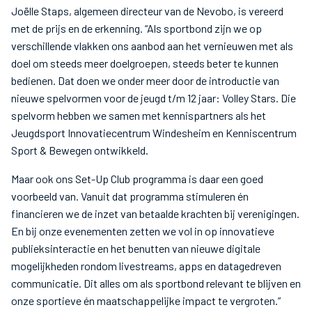
Joëlle Staps, algemeen directeur van de Nevobo, is vereerd
met de prijs en de erkenning. “Als sportbond zijn we op
verschillende vlakken ons aanbod aan het vernieuwen met als
doel om steeds meer doelgroepen, steeds beter te kunnen
bedienen. Dat doen we onder meer door de introductie van
nieuwe spelvormen voor de jeugd t/m 12 jaar: Volley Stars. Die
spelvorm hebben we samen met kennispartners als het
Jeugdsport Innovatiecentrum Windesheim en Kenniscentrum
Sport & Bewegen ontwikkeld.
Maar ook ons Set-Up Club programma is daar een goed
voorbeeld van. Vanuit dat programma stimuleren én
financieren we de inzet van betaalde krachten bij verenigingen.
En bij onze evenementen zetten we vol in op innovatieve
publieksinteractie en het benutten van nieuwe digitale
mogelijkheden rondom livestreams, apps en datagedreven
communicatie. Dit alles om als sportbond relevant te blijven en
onze sportieve én maatschappelijke impact te vergroten.”