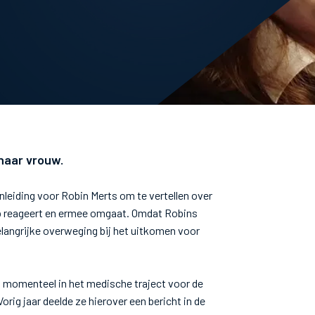
 naar vrouw.
nleiding voor Robin Merts om te vertellen over
op reageert en ermee omgaat. Omdat Robins
elangrijke overweging bij het uitkomen voor
zit momenteel in het medische traject voor de
Vorig jaar deelde ze hierover een bericht in de