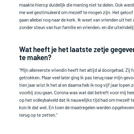
maakte hierop duidelijk die mening niet te delen. Ook we
me wel gestimuleerd om mezelf te mogen zijn. Het geloof sp
gaan allebei nog naar de kerk. Ik weet van vrienden uit het
zonder steun van hun familie en vrienden, en die uiteindeli
Wat heeft je het laatste zetje gegeve
te maken?
“Mijn allereerste vriendin heeft het altijd al doorgehad. Zi
getrokken. Maar veel later ging ik pas terug naar mijn gev
tien jaar wist ik het al en daarna heb ik nog vijf jaar lope
voorbij zou gaan. Corona was wat dat betreft voor mij heel
op het volleybalveld dat ik nauwelijks tijd had om mezelf 
kon ik dat wel. En toen de maatregelen werden opgeheven
terug op te zetten.”