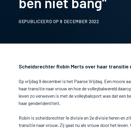
ben niet bang"
GEPUBLICEERD OP 8 DECEMBER 2022
Scheidsrechter Robin Merts over haar transitie
Op vrijdag 9 december is het Paarse Vrijdag. Een mooie aa
haar transitie naar vrouw en hoe de volleybalwereld daar
leven zo verweven is met de volleybalsport was dat een b
haar genderidentiteit.
Robin is scheidsrechter 1e divisie en 2e divisie heren en 
transitie naar vrouw. Zij gaat nu als vrouw door het leven. 