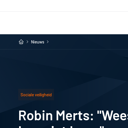
Nieuws
Sociale veiligheid
Robin Merts: "Wees