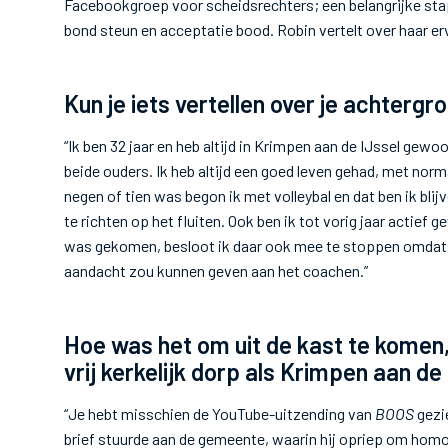
Facebookgroep voor scheidsrechters; een belangrijke sta
bond steun en acceptatie bood. Robin vertelt over haar er
Kun je iets vertellen over je achtergr
“Ik ben 32 jaar en heb altijd in Krimpen aan de IJssel gew
beide ouders. Ik heb altijd een goed leven gehad, met norm
negen of tien was begon ik met volleybal en dat ben ik blij
te richten op het fluiten. Ook ben ik tot vorig jaar actief 
was gekomen, besloot ik daar ook mee te stoppen omdat ik 
aandacht zou kunnen geven aan het coachen.”
Hoe was het om uit de kast te komen, 
vrij kerkelijk dorp als Krimpen aan de
“Je hebt misschien de YouTube-uitzending van
BOOS
gezi
brief stuurde aan de gemeente, waarin hij opriep om hom