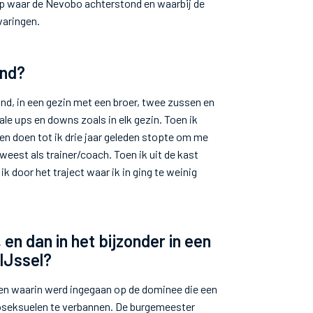
p waar de Nevobo achterstond en waarbij de
varingen.
ond?
oond, in een gezin met een broer, twee zussen en
ale ups en downs zoals in elk gezin. Toen ik
ven doen tot ik drie jaar geleden stopte om me
geweest als trainer/coach. Toen ik uit de kast
door het traject waar ik in ging te weinig
en dan in het bijzonder in een
 IJssel?
en waarin werd ingegaan op de dominee die een
oseksuelen te verbannen. De burgemeester