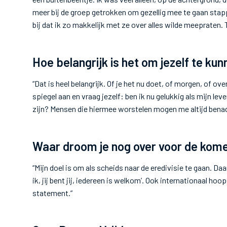
meer bij de groep getrokken om gezellig mee te gaan sta
bij dat ik zo makkelijk met ze over alles wilde meepraten.
Hoe belangrijk is het om jezelf te kun
“Dat is heel belangrijk. Of je het nu doet, of morgen, of ove
spiegel aan en vraag jezelf: ben ik nu gelukkig als mijn lev
zijn? Mensen die hiermee worstelen mogen me altijd bena
Waar droom je nog over voor de kom
“Mijn doel is om als scheids naar de eredivisie te gaan. Daa
ik, jij bent jij, iedereen is welkom’. Ook internationaal hoo
statement.”