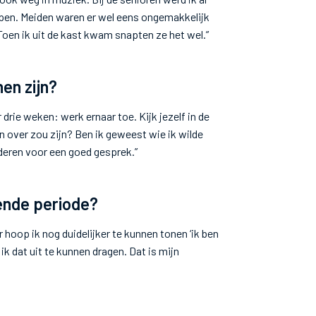
ppen. Meiden waren er wel eens ongemakkelijk
 Toen ik uit de kast kwam snapten ze het wel.”
nen zijn?
r drie weken: werk ernaar toe. Kijk jezelf in de
en over zou zijn? Ben ik geweest wie ik wilde
deren voor een goed gesprek.”
ende periode?
r hoop ik nog duidelijker te kunnen tonen ‘ik ben
p ik dat uit te kunnen dragen. Dat is mijn