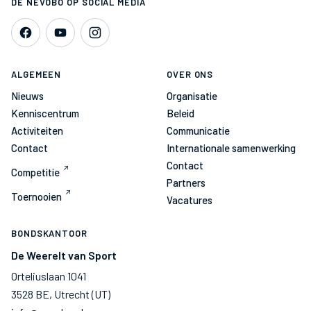
DE NEVOBO OP SOCIAL MEDIA
ALGEMEEN
OVER ONS
Nieuws
Organisatie
Kenniscentrum
Beleid
Activiteiten
Communicatie
Contact
Internationale samenwerking
Contact
Competitie
Partners
Toernooien
Vacatures
BONDSKANTOOR
De Weerelt van Sport
Orteliuslaan 1041
3528 BE, Utrecht (UT)