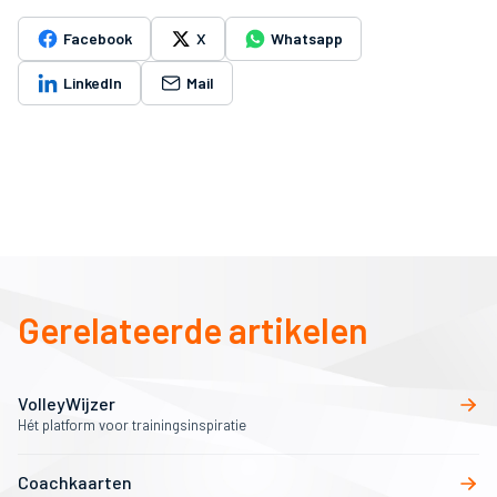
Facebook
X
Whatsapp
LinkedIn
Mail
Gerelateerde artikelen
VolleyWijzer
Hét platform voor trainingsinspiratie
Coachkaarten