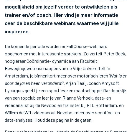
mogelijkheid om jezelf verder te ontwikkelen als
trainer en/of coach. Hier vind je meer informatie
over de beschikbare webinars waarmee wij jullie
inspireren.
De komende periode worden er Fall Course-webinars
opgenomen met interessante sprekers. Zo vertelt Peter Beek,
hoogleraar Coördinatie- dynamica aan Faculteit
Bewegingswetenschappen van de Vrije Universiteit in
Amsterdam, je binnenkort meer over motorisch leren
'Wat is er
door de jaren heen veranderd?'
, Arjan Taaij, coach Amysoft
Lycurgus, geeft je een sportieve en maatschappelijke doorkijk
van een topclub en leer je van Rianne Verhoek, data- en
videoanalist bij de Nevobo en trainster bij RTC Rotterdam, en
Willem de Wit, videoscout Nevobo, meer over scouting- en
data-analyses. Houd deze pagina in de gaten.
Deze webinars helpen jou, net als de Coachkaarten en Summer