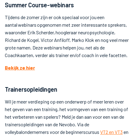
Summer Course-webinars
Tijdens de zomer zijn er ook speciaal voor jou een
aantal webinars opgenomen met zeer interessante sprekers,
waaronder Erik Scherder, hoogleraar neuropsychologie,
Richard de Kogel, Victor Anfiloff, Marko Klok en nog veel meer
grote namen. Deze webinars helpen jou, net als de
Coachkaarten, verder als trainer en/of coach in vele facetten.
Bekijk ze hier
Trainersopleidingen
Wil je meer verdieping op een onderwerp of meer leren over
het geven van een training, het vormgeven van een training of
het verbeteren van spelers? Meld je dan aan voor een van de
trainersopleidingen van de Nevobo. Via de
volleybalondernemers voor de beginnerscursus
VT2 en VT3
en