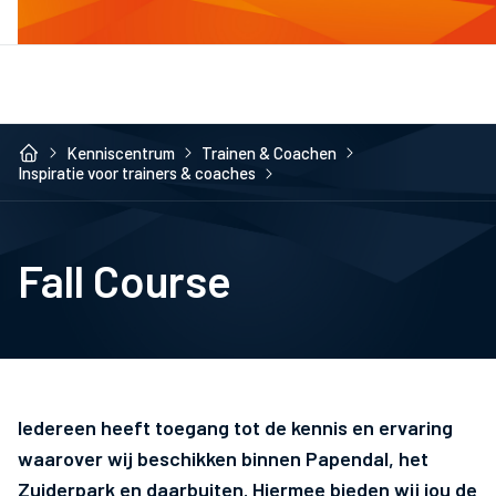
Kenniscentrum
Trainen & Coachen
Inspiratie voor trainers & coaches
Fall Course
Iedereen heeft toegang tot de kennis en ervaring
waarover wij beschikken binnen Papendal, het
Zuiderpark en daarbuiten. Hiermee bieden wij jou de