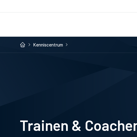
Kenniscentrum
Trainen & Coache