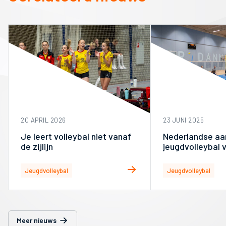
20 APRIL 2026
23 JUNI 2025
Je leert volleybal niet vanaf
Nederlandse a
de zijlijn
jeugdvolleybal v
smaak bij Deen
Jeugdvolleybal
Jeugdvolleybal
Meer nieuws