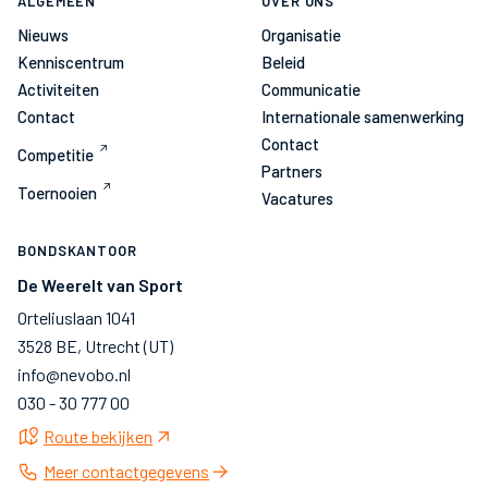
ALGEMEEN
OVER ONS
Nieuws
Organisatie
Kenniscentrum
Beleid
Activiteiten
Communicatie
Contact
Internationale samenwerking
Contact
Competitie
Partners
Toernooien
Vacatures
BONDSKANTOOR
De Weerelt van Sport
Orteliuslaan 1041
3528 BE, Utrecht (UT)
info@nevobo.nl
030 - 30 777 00
Route bekijken
Meer contactgegevens