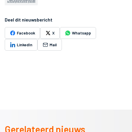
Jeugdvolleybal
Deel dit nieuwsbericht
Facebook
X
Whatsapp
LinkedIn
Mail
Gerelateerd nieuws