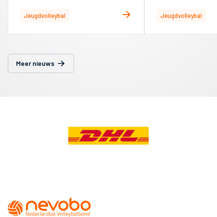
variant
Jeugdvolleybal
Jeugdvolleybal
Meer nieuws