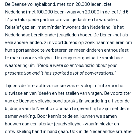
De Deense volleybalbond, met zo’n 20.000 leden, ziet
Nederland (met 100.000 leden, waarvan 20.000 in de leeftijd 6-
12 jaar) als goede partner om van gedachten te wisselen.
Relatief gezien, met minder inwoners dan Nederland, is het
Nederlandse bereik onder jeugdleden hoger. De Denen, net als
vele andere landen, zijn voortdurend op zoek naar manieren om
hun sportaanbod te verbeteren en meer kinderen enthousiast
te maken voor volleybal. De congresorganisatie sprak haar
waardering uit:
"People were so enthusiastic about your
presentation and it has sparked a lot of conversations."
Tijdens de interactieve sessie was er volop ruimte voor het
uitwisselen van ideeën en het stellen van vragen. De voorzitter
van de Deense volleybalbond sprak zijn waardering uit voor de
bijdrage van de Nevobo door aan te geven blij te zijn met deze
samenwerking. Door kennis te delen, kunnen we samen
bouwen aan een sterker jeugdvolleybal, waarin plezier en
ontwikkeling hand in hand gaan. Ook in de Nederlandse situatie