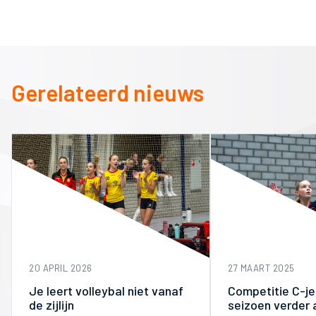
Gerelateerd nieuws
20 APRIL 2026
27 MAART 2025
Je leert volleybal niet vanaf
Competitie C-j
de zijlijn
seizoen verder 