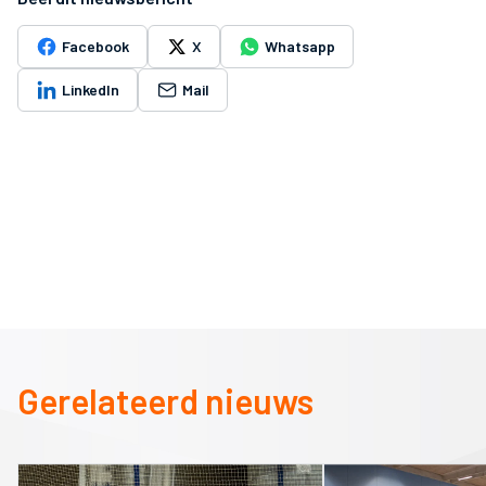
Facebook
X
Whatsapp
LinkedIn
Mail
Gerelateerd nieuws