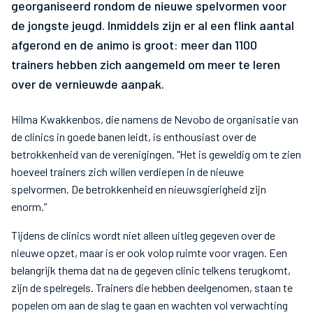
georganiseerd rondom de nieuwe spelvormen voor
de jongste jeugd. Inmiddels zijn er al een flink aantal
afgerond en de animo is groot: meer dan 1100
trainers hebben zich aangemeld om meer te leren
over de vernieuwde aanpak.
Hilma Kwakkenbos, die namens de Nevobo de organisatie van
de clinics in goede banen leidt, is enthousiast over de
betrokkenheid van de verenigingen. "Het is geweldig om te zien
hoeveel trainers zich willen verdiepen in de nieuwe
spelvormen. De betrokkenheid en nieuwsgierigheid zijn
enorm.”
Tijdens de clinics wordt niet alleen uitleg gegeven over de
nieuwe opzet, maar is er ook volop ruimte voor vragen. Een
belangrijk thema dat na de gegeven clinic telkens terugkomt,
zijn de spelregels. Trainers die hebben deelgenomen, staan te
popelen om aan de slag te gaan en wachten vol verwachting