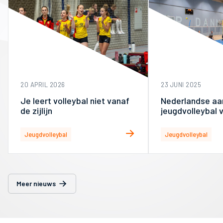
20 APRIL 2026
23 JUNI 2025
Je leert volleybal niet vanaf
Nederlandse a
de zijlijn
jeugdvolleybal v
smaak bij Deen
Jeugdvolleybal
Jeugdvolleybal
Meer nieuws