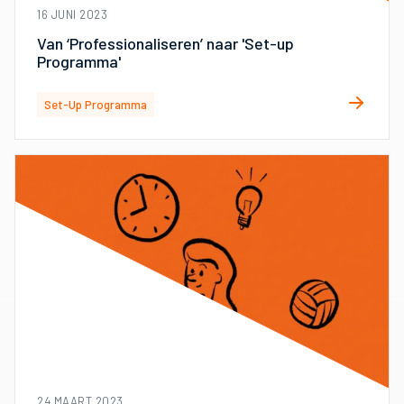
16 JUNI 2023
Van ‘Professionaliseren’ naar 'Set-up
Programma'
Set-Up Programma
24 MAART 2023