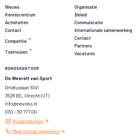
Nieuws
Organisatie
Kenniscentrum
Beleid
Activiteiten
Communicatie
Contact
Internationale samenwerking
Contact
Competitie
Partners
Toernooien
Vacatures
BONDSKANTOOR
De Weerelt van Sport
Orteliuslaan 1041
3528 BE, Utrecht (UT)
info@nevobo.nl
030 - 30 777 00
Route bekijken
Meer contactgegevens