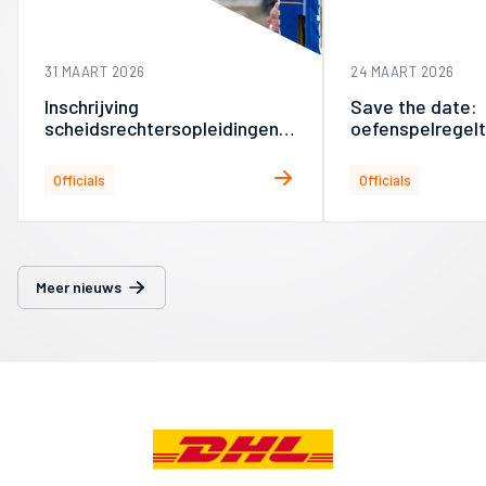
31 MAART 2026
24 MAART 2026
Inschrijving
Save the date:
scheidsrechtersopleidingen
oefenspelregel
beach en indoor geopend
seizoen 2026-
Officials
Officials
Meer nieuws