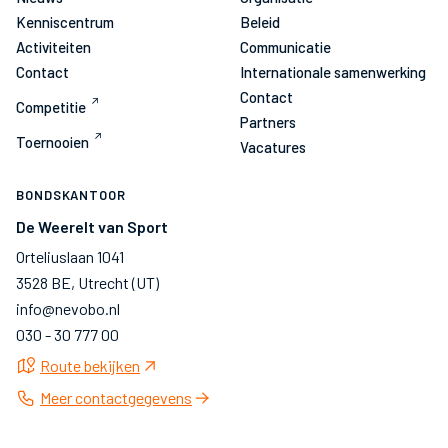
Kenniscentrum
Beleid
Activiteiten
Communicatie
Contact
Internationale samenwerking
Contact
Competitie
Partners
Toernooien
Vacatures
BONDSKANTOOR
De Weerelt van Sport
Orteliuslaan 1041
3528 BE, Utrecht (UT)
info@nevobo.nl
030 - 30 777 00
Route bekijken
Meer contactgegevens