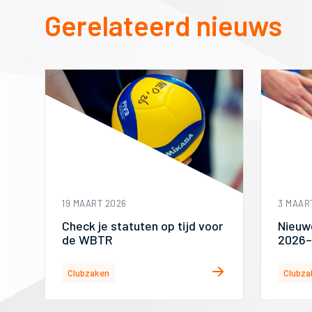
Gerelateerd nieuws
19 MAART 2026
3 MAAR
Check je statuten op tijd voor
Nieuw
de WBTR
2026–
Clubzaken
Clubza