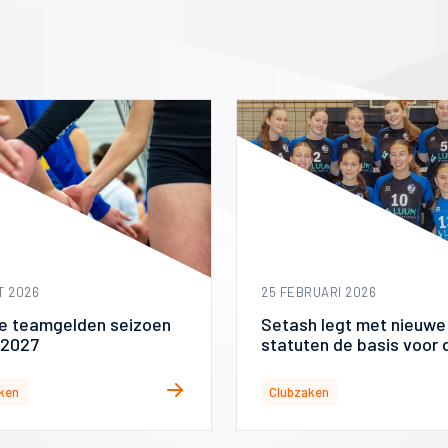
T 2026
25 FEBRUARI 2026
e teamgelden seizoen
Setash legt met nieuwe
2027
statuten de basis voor 
toekomst
ken
Clubzaken