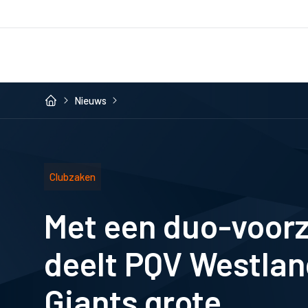
Nieuws
Clubzaken
Met een duo-voorz
deelt PQV Westlan
Giants grote