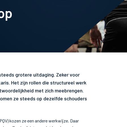
 op
 steeds grotere uitdaging. Zeker voor
ris. Het zijn rollen die structureel werk
ntwoordelijkheid met zich meebrengen.
f komen ze steeds op dezelfde schouders
l PQV) kozen ze een andere werkwijze. Daar