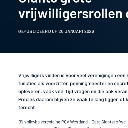
vrijwilligersrollen
GEPUBLICEERD OP 20 JANUARI 2026
Vrijwilligers vinden is voor veel verenigingen een
functies als voorzitter, penningmeester en secreta
opleveren, vaak veel tijd vragen en die ook vera
Precies daarom blijven ze vaak te lang liggen o
terecht.
Bij volleybalvereniging PQV Westland – Data Giants (ofwe