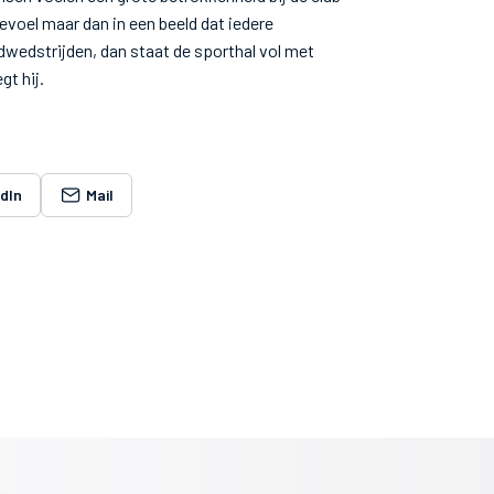
gevoel maar dan in een beeld dat iedere
eugdwedstrijden, dan staat de sporthal vol met
gt hij.
edIn
Mail