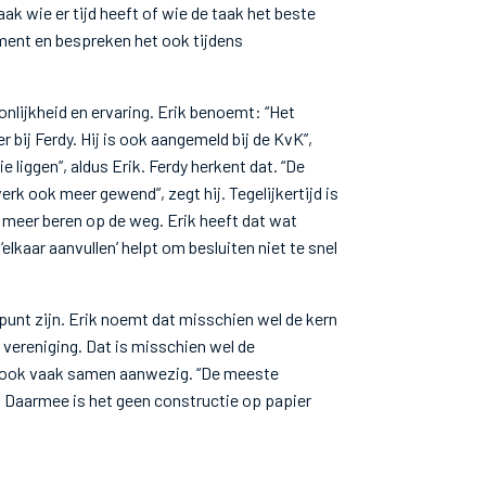
ak wie er tijd heeft of wie de taak het beste
ment en bespreken het ook tijdens
onlijkheid en ervaring. Erik benoemt: “Het
 bij Ferdy. Hij is ook aangemeld bij de KvK”,
e liggen”, aldus Erik. Ferdy herkent dat. “De
rk ook meer gewend”, zegt hij. Tegelijkertijd is
t meer beren op de weg. Erik heeft dat wat
 ‘elkaar aanvullen’ helpt om besluiten niet te snel
kpunt zijn. Erik noemt dat misschien wel de kern
 vereniging. Dat is misschien wel de
n ze ook vaak samen aanwezig. “De meeste
. Daarmee is het geen constructie op papier