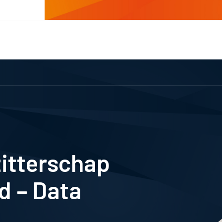
itterschap
d – Data