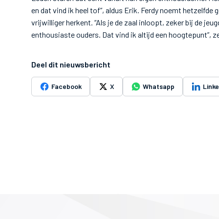
en dat vind ik heel tof”, aldus Erik. Ferdy noemt hetzelfde 
vrijwilliger herkent. “Als je de zaal inloopt, zeker bij de j
enthousiaste ouders. Dat vind ik altijd een hoogtepunt”, ze
Deel dit nieuwsbericht
Facebook
X
Whatsapp
Link