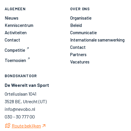
ALGEMEEN
OVER ONS
Nieuws
Organisatie
Kenniscentrum
Beleid
Activiteiten
Communicatie
Contact
Internationale samenwerking
Contact
Competitie
Partners
Toernooien
Vacatures
BONDSKANTOOR
De Weerelt van Sport
Orteliuslaan 1041
3528 BE, Utrecht (UT)
info@nevobo.nl
030 - 30 777 00
Route bekijken