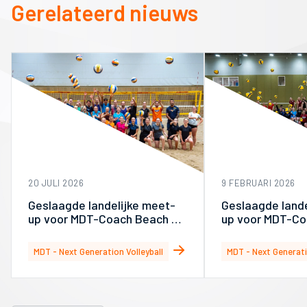
Gerelateerd nieuws
20 JULI 2026
9 FEBRUARI 2026
Geslaagde landelijke meet-
Geslaagde lande
up voor MDT-Coach Beach op
up voor MDT-Co
Sportcampus Zuiderpark
Papendal
MDT - Next Generation Volleyball
MDT - Next Generati