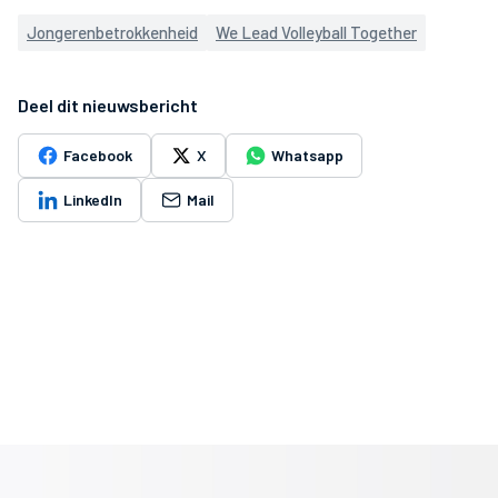
Jongerenbetrokkenheid
We Lead Volleyball Together
Deel dit nieuwsbericht
Facebook
X
Whatsapp
LinkedIn
Mail