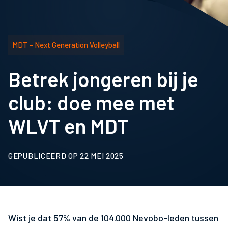
MDT - Next Generation Volleyball
Betrek jongeren bij je
club: doe mee met
WLVT en MDT
GEPUBLICEERD OP 22 MEI 2025
Wist je dat 57% van de 104.000 Nevobo-leden tussen