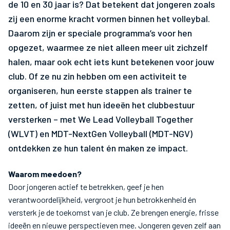
de 10 en 30 jaar is? Dat betekent dat jongeren zoals
zij een enorme kracht vormen binnen het volleybal.
Daarom zijn er speciale programma’s voor hen
opgezet, waarmee ze niet alleen meer uit zichzelf
halen, maar ook echt iets kunt betekenen voor jouw
club. Of ze nu zin hebben om een activiteit te
organiseren, hun eerste stappen als trainer te
zetten, of juist met hun ideeën het clubbestuur
versterken – met We Lead Volleyball Together
(WLVT) en MDT-NextGen Volleyball (MDT-NGV)
ontdekken ze hun talent én maken ze impact.
Waarom meedoen?
Door jongeren actief te betrekken, geef je hen
verantwoordelijkheid, vergroot je hun betrokkenheid én
versterk je de toekomst van je club. Ze brengen energie, frisse
ideeën en nieuwe perspectieven mee. Jongeren geven zelf aan