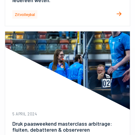
iedereen weten.”
Zitvolleybal
5 APRIL 2024
Druk paasweekend masterclass arbitrage:
fluiten, debatteren & observeren