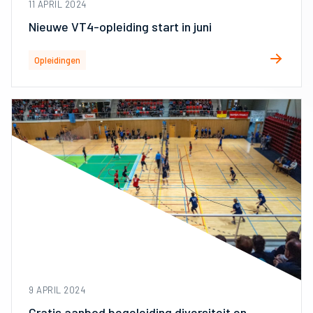
11 APRIL 2024
Nieuwe VT4-opleiding start in juni
Opleidingen
9 APRIL 2024
Gratis aanbod begeleiding diversiteit en