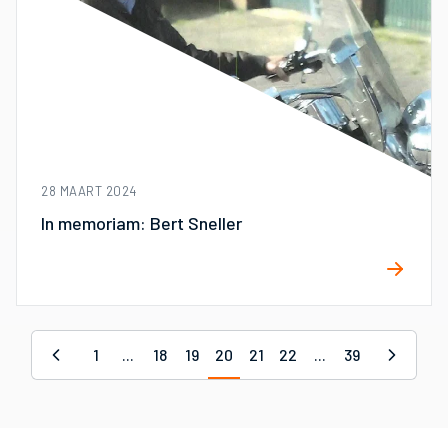
28 MAART 2024
In memoriam: Bert Sneller
1
...
18
19
20
21
22
...
39