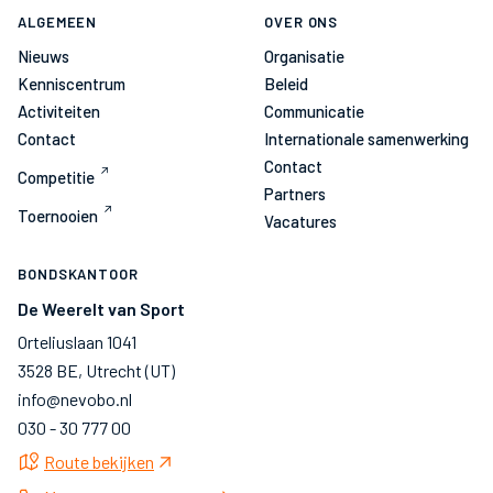
ALGEMEEN
OVER ONS
Nieuws
Organisatie
Kenniscentrum
Beleid
Activiteiten
Communicatie
Contact
Internationale samenwerking
Contact
Competitie
Partners
Toernooien
Vacatures
BONDSKANTOOR
De Weerelt van Sport
Orteliuslaan 1041
3528 BE, Utrecht (UT)
info@nevobo.nl
030 - 30 777 00
Route bekijken