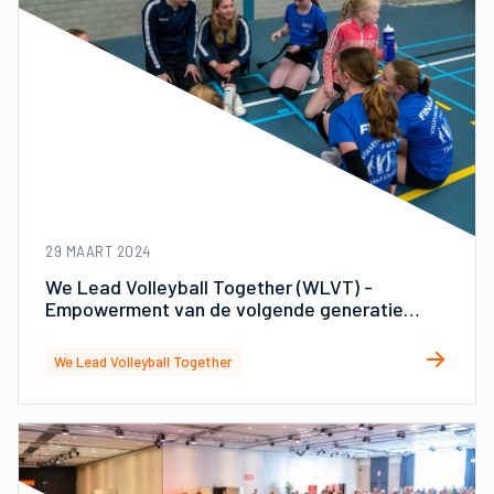
29 MAART 2024
We Lead Volleyball Together (WLVT) -
Empowerment van de volgende generatie
vrouwelijke leiders in volleybal
We Lead Volleyball Together