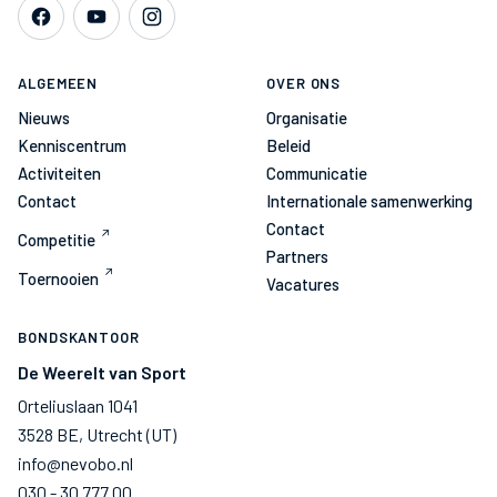
ALGEMEEN
OVER ONS
Nieuws
Organisatie
Kenniscentrum
Beleid
Activiteiten
Communicatie
Contact
Internationale samenwerking
Contact
Competitie
Partners
Toernooien
Vacatures
BONDSKANTOOR
De Weerelt van Sport
Orteliuslaan 1041
3528 BE, Utrecht (UT)
info@nevobo.nl
030 - 30 777 00