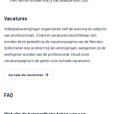
met hen en ontdek hoe jij van waarde kunt zijn.
Vacatures
Volleybalverenigingen organiseren zelf de werving en selectie
van professionals. Zodra er vacatures beschikbaar zijn,
worden deze gedeeld op de vacaturepagina van de Nevobo.
Solliciteren doe je direct bij de verenigingen, aangezien zij de
werkgever worden van de professional. Houd onze
vacaturepagina in de gaten voor actuele vacatures!
Ga naar de vacatures
FAQ
Wat zijn de belangrijkste taken van een