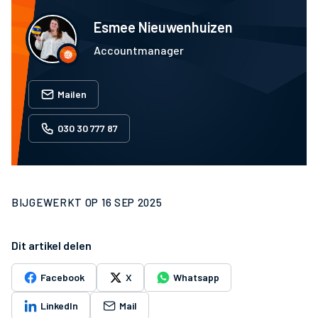
Esmee Nieuwenhuizen
Accountmanager
Mailen
030 30 777 87
BIJGEWERKT OP
16 SEP 2025
Dit artikel delen
Facebook
X
Whatsapp
LinkedIn
Mail