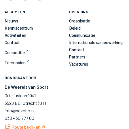
ALGEMEEN
OVER ONS
Nieuws
Organisatie
Kenniscentrum
Beleid
Activiteiten
Communicatie
Contact
Internationale samenwerking
Contact
Competitie
Partners
Toernooien
Vacatures
BONDSKANTOOR
De Weerelt van Sport
Orteliuslaan 1041
3528 BE, Utrecht (UT)
info@nevobo.nl
030 - 30 777 00
Route bekijken