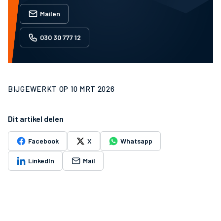
Mailen
030 30 777 12
BIJGEWERKT OP
10 MRT 2026
Dit artikel delen
Facebook
X
Whatsapp
LinkedIn
Mail