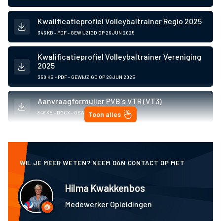
Kwalificatieprofiel Volleybaltrainer Regio 2025
346 KB - PDF - GEWIJZIGD OP
26 JUN 2025
Kwalificatieprofiel Volleybaltrainer Vereniging
2025
350 KB - PDF - GEWIJZIGD OP
26 JUN 2025
Aanvraagformulier PVB's VTR (VT3)
846 KB - DOCX - GEWIJZIGD OP
6 NOV 2025
Toon alles
WIL JE MEER WETEN? NEEM DAN CONTACT OP MET
Hilma Kwakkenbos
Medewerker Opleidingen