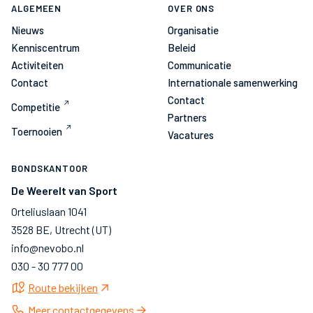
ALGEMEEN
OVER ONS
Nieuws
Organisatie
Kenniscentrum
Beleid
Activiteiten
Communicatie
Contact
Internationale samenwerking
Contact
Competitie
Partners
Toernooien
Vacatures
BONDSKANTOOR
De Weerelt van Sport
Orteliuslaan 1041
3528 BE, Utrecht (UT)
info@nevobo.nl
030 - 30 777 00
Route bekijken
Meer contactgegevens