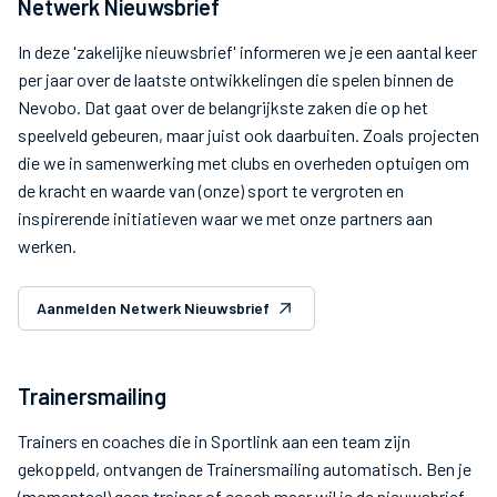
Netwerk Nieuwsbrief
In deze 'zakelijke nieuwsbrief' informeren we je een aantal keer
per jaar over de laatste ontwikkelingen die spelen binnen de
Nevobo. Dat gaat over de belangrijkste zaken die op het
speelveld gebeuren, maar juist ook daarbuiten. Zoals projecten
die we in samenwerking met clubs en overheden optuigen om
de kracht en waarde van (onze) sport te vergroten en
inspirerende initiatieven waar we met onze partners aan
werken.
Aanmelden Netwerk Nieuwsbrief
Trainersmailing
Trainers en coaches die in Sportlink aan een team zijn
gekoppeld, ontvangen de Trainersmailing automatisch. Ben je
(momenteel) geen trainer of coach maar wil je de nieuwsbrief