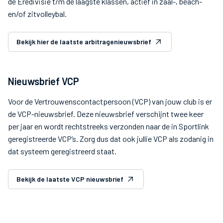
de Eredivisie t/m de laagste klassen, actief in zaal-, beach-
en/of zitvolleybal.
Bekijk hier de laatste arbitragenieuwsbrief
Nieuwsbrief VCP
Voor de Vertrouwenscontactpersoon (VCP) van jouw club is er
de VCP-nieuwsbrief. Deze nieuwsbrief verschijnt twee keer
per jaar en wordt rechtstreeks verzonden naar de in Sportlink
geregistreerde VCP’s. Zorg dus dat ook jullie VCP als zodanig in
dat systeem geregistreerd staat.
Bekijk de laatste VCP nieuwsbrief