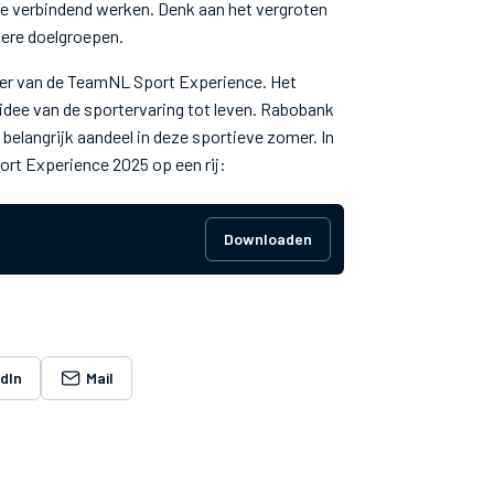
e verbindend werken. Denk aan het vergroten
dere doelgroepen.
er van de TeamNL Sport Experience. Het
 idee van de sportervaring tot leven. Rabobank
elangrijk aandeel in deze sportieve zomer. In
ort Experience 2025 op een rij:
Downloaden
edIn
Mail