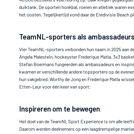
duiktank. De sporten honkbal, roeien en atletiek waren ev
het oosten. Tegelijkertijd vond daar de Eredivisie Beach p
TeamNL-sporters als ambassadeur
Vier TeamNL-sporters verbonden hun naam in 2025 aan d
Angela Malestein, hockeyster Frederique Matla, 3x3 basket
Stefan Boermans fungeerden als ambassadeurs en inspire
kwamen er verschillende andere topsporters op de even
hun vakgebied. Worthy de Jong en Frederique Matla wisse
Etten-Leur voor één keer van sport:
Inspireren om te bewegen
Het doel van de TeamNL Sport Experience is om alle leefti
Daarom werden deelnemers op een laagdrempelige manier 