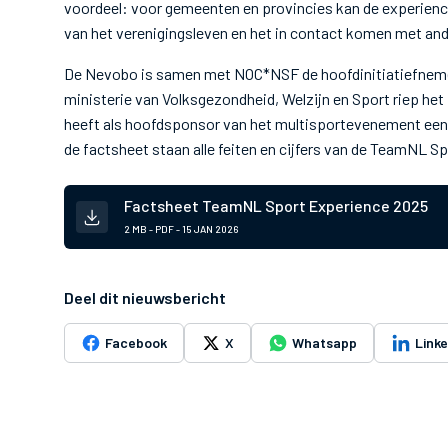
voordeel: voor gemeenten en provincies kan de experienc
van het verenigingsleven en het in contact komen met an
De Nevobo is samen met NOC*NSF de hoofdinitiatiefnem
ministerie van Volksgezondheid, Welzijn en Sport riep het
heeft als hoofdsponsor van het multisportevenement een b
de factsheet staan alle feiten en cijfers van de TeamNL Sp
Factsheet TeamNL Sport Experience 2025
2 MB - PDF -
15 JAN 2026
Deel dit nieuwsbericht
Facebook
X
Whatsapp
Link