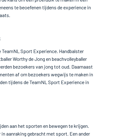
eneens te beoefenen tijdens de experience in
laats.
s
e TeamNL Sport Experience. Handbalster
baller Worthy de Jong en beachvolleyballer
erden bezoekers van jong tot oud. Daarnaast
ementen af om bezoekers wegwijs te maken in
lden tijdens de TeamNL Sport Experience in
jden aan het sporten en bewegen te krijgen.
in aanraking gebracht met sport. Een ander