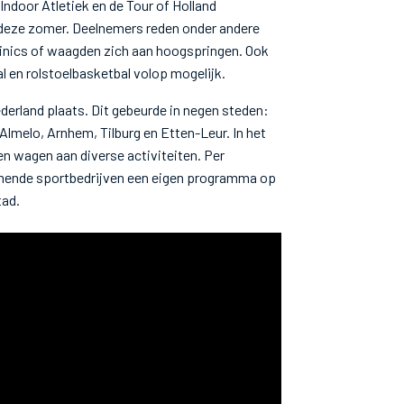
door Atletiek en de Tour of Holland
 deze zomer. Deelnemers reden onder andere
nics of waagden zich aan hoogspringen. Ook
 en rolstoelbasketbal volop mogelijk.
erland plaats. Dit gebeurde in negen steden:
lmelo, Arnhem, Tilburg en Etten-Leur. In het
n wagen aan diverse activiteiten. Per
mende sportbedrijven een eigen programma op
tad.