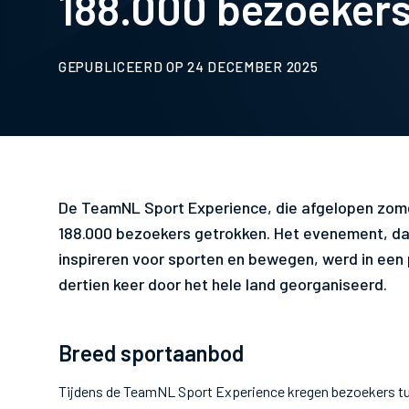
188.000 bezoeker
GEPUBLICEERD OP 24 DECEMBER 2025
De TeamNL Sport Experience, die afgelopen zome
188.000 bezoekers getrokken. Het evenement, dat
inspireren voor sporten en bewegen, werd in een 
dertien keer door het hele land georganiseerd.
Breed sportaanbod
Tijdens de TeamNL Sport Experience kregen bezoekers tuss