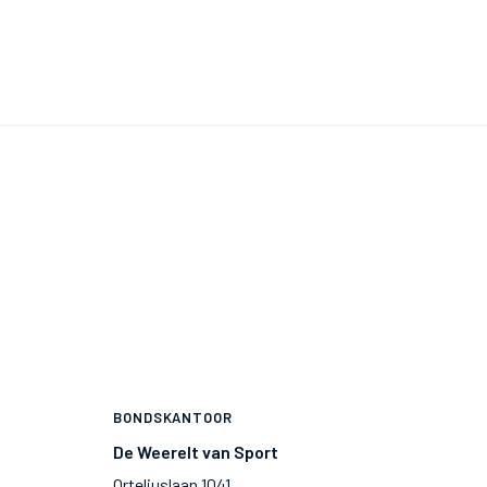
BONDSKANTOOR
De Weerelt van Sport
Orteliuslaan 1041