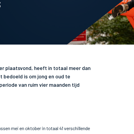
s
r plaatsvond, heeft in totaal meer dan
 bedoeld is om jong en oud te
periode van ruim vier maanden tijd
en mei en oktober in totaal 41 verschillende