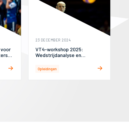
23 DECEMBER 2024
 voor
VT4-workshop 2025:
ters
Wedstrijdanalyse en
gameplan
Opleidingen