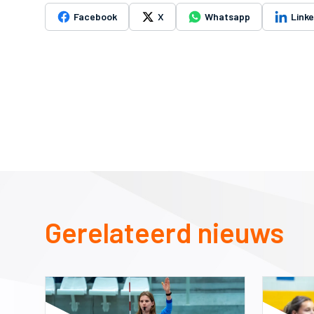
Facebook
X
Whatsapp
Link
Gerelateerd nieuws