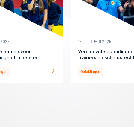
 2025
17 FEBRUARI 2025
e namen voor
Vernieuwde opleidingen
ingen trainers en
trainers en scheidsrech
dsrechters bekend
volop in ontwikkeling
ingen
Opleidingen