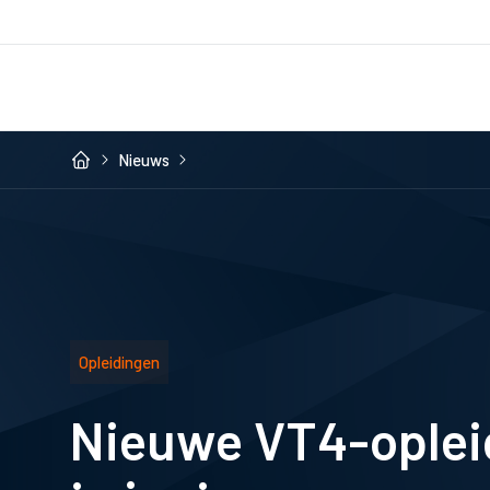
Nieuws
Opleidingen
Nieuwe VT4-opleid