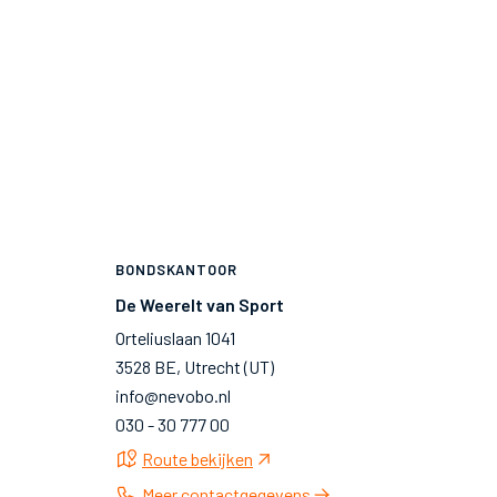
BONDSKANTOOR
De Weerelt van Sport
Orteliuslaan 1041
3528 BE, Utrecht (UT)
info@nevobo.nl
030 - 30 777 00
Route bekijken
Meer contactgegevens