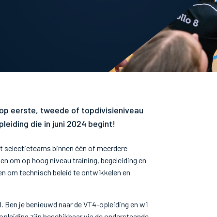
op eerste, tweede of topdivisieniveau
eiding die in juni 2024 begint!
et selectieteams binnen één of meerdere
den om op hoog niveau training, begeleiding en
en om technisch beleid te ontwikkelen en
l. Ben je benieuwd naar de VT4-opleiding en wil
 opleiding zijn beschikbaar via de onderstaande