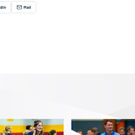
edIn
Mail