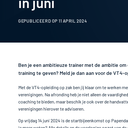
in juni
GEPUBLICEERD OP 11 APRIL 2024
Ben je een ambitieuze trainer met de ambitie om 
training te geven? Meld je dan aan voor de VT4-opl
Met de VT4-opleiding op zak ben jij klaar om te werken m
verenigingen. Na afronding heb je niet alleen de vaardighe
coaching te bieden, maar beschik je ook over de handvatt
verenigingen hierover te adviseren.
Op vrijdag 14 juni 2024 is de startbijeenkomst op Papenda
je meer weten? Alle details en de voorlopige opzet van de