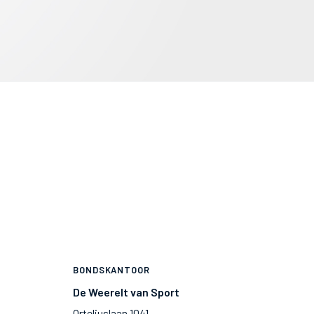
BONDSKANTOOR
De Weerelt van Sport
Orteliuslaan 1041