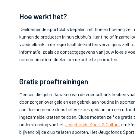
Hoe werkt het?
Deelnemende sportclubs bepalen zelf hoe en hoelang ze in
kunnen de producten in hun clubhuis, kantine of inzamello
voedselbank in de regio haalt de kratten vervolgens zelf op
informatie, zoals de contactgegevens van jouw lokale voe
communicatiemiddelen om de actie te promoten.
Gratis proeftrainingen
Mensen die gebruikmaken van de voedselbank hebben vaak 
door zorgen over geld en een gebrek aan routine in sport
aan deelnemende clubs het verzoek gedaan om een uitnodig
ingezamelde kratten te doen. Clubs moeten zelf de gratis 
ondersteuning van het
Jeugdfonds Sport & Cultuur
om kind
blijvend bij de club te laten sporten. Het Jeugdfonds Sport