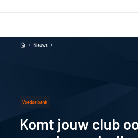
Nieuws
Voedselbank
Komt jouw club oo