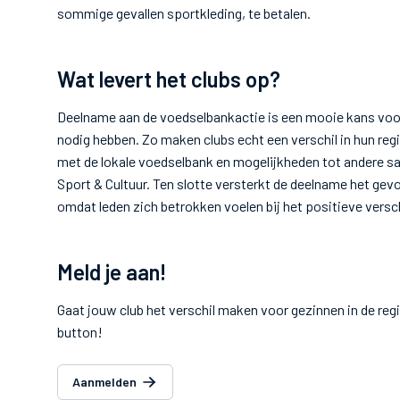
sommige gevallen sportkleding, te betalen.
Wat levert het clubs op?
Deelname aan de voedselbankactie is een mooie kans voor
nodig hebben. Zo maken clubs echt een verschil in hun re
met de lokale voedselbank en mogelijkheden tot andere 
Sport & Cultuur. Ten slotte versterkt de deelname het gevo
omdat leden zich betrokken voelen bij het positieve versch
Meld je aan!
Gaat jouw club het verschil maken voor gezinnen in de reg
button!
Aanmelden