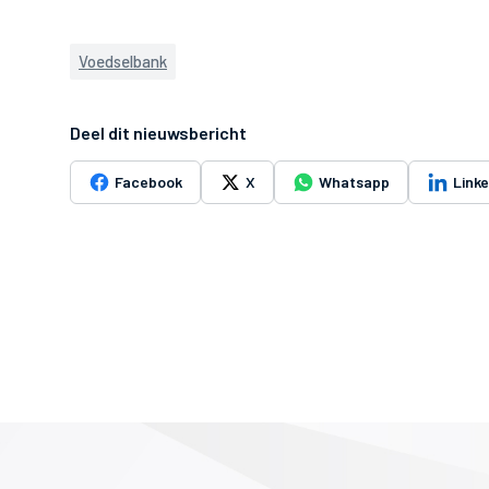
Voedselbank
Deel dit nieuwsbericht
Facebook
X
Whatsapp
Link