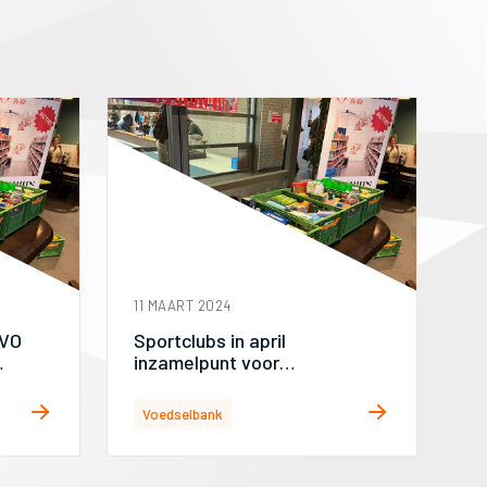
11 MAART 2024
EVO
Sportclubs in april
inzamelpunt voor
voedselbank
Voedselbank