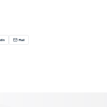
edIn
Mail