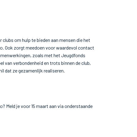
 clubs om hulp te bieden aan mensen die het
gio. Ook zorgt meedoen voor waardevol contact
samenwerkingen, zoals met het Jeugdfonds
el van verbondenheid en trots binnen de club,
il dat ze gezamenlijk realiseren.
io? Meld je voor 15 maart aan via onderstaande