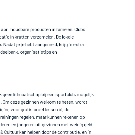
 april houdbare producten inzamelen. Clubs
catie in kratten verzamelen. De lokale
. Nadat je je hebt aangemeld, krijg je extra
dselbank, organisatietips en
geen lidmaatschap bij een sportclub, mogelijk
en. Om deze gezinnen welkom te heten, wordt
ing voor gratis proeflessen bij de
trainingen regelen, maar kunnen rekenen op
eren en jongeren uit gezinnen met weinig geld
 & Cultuur kan helpen door de contributie, en in