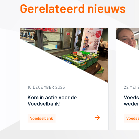
Gerelateerd nieuws
10 DECEMBER 2025
22 MEI 
Kom in actie voor de
Voeds
Voedselbank!
weder
op
Voedselbank
Voedse