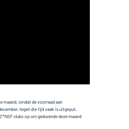
nde maand, omdat de voorraad aan
ember, tegen die tijd vaak is uitgeput.
OC*NSF clubs op om gedurende deze maand