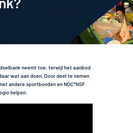
ank?
edselbank neemt toe, terwijl het aanbod
aar wat aan doen. Door deel te nemen
 met andere sportbonden en NOC*NSF
egio helpen.