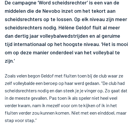
De campagne ‘Word scheidsrechter’ is een van de
middelen die de Nevobo inzet om het tekort aan
scheidsrechters op te lossen. Op elk niveau zijn meer
scheidsrechters nodig. Hélène Geldof fluit al meer
dan dertig jaar volleybalwedstrijden en al geruime
tijd internationaal op het hoogste niveau. ‘Het is mooi
om op deze manier onderdeel van het volleybal te
zijn.’
Zoals velen begon Geldof met fluiten toen bij de club waar ze
zelf volleybalde een beroep op haar werd gedaan. “De club had
scheidsrechters nodig en dan steek je je vinger op. Zo gaat dat
in de meeste gevallen. Pas toen ik als speler niet heel veel
verder kwam, nam ik mezelf voor om te kijken of ik in het
fluiten verder zou kunnen komen. Niet met een einddoel, maar
stap voor stap.”