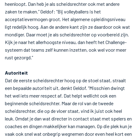
heenloopt. Dan heb je als scheidsrechter ook met andere
zaken te maken.” Geldof: “Bij volleyballers is het
acceptatievermogen groot. Het algemene opleidingsniveau
ligt redelijk hoog. Aan de andere kant zijn ze daardoor ook wat
mondiger. Daar moet je als scheidsrechter op voorbereid zijn.
Kijk je naar het allerhoogste niveau, dan heeft het Challenge-
systeem dat teams zelf kunnen inzetten, ook wel voor meer
rust gezorgd.”
Autoriteit
Dat de eerste scheidsrechter hoog op de stoel staat, straalt
een bepaalde autoriteit uit, denkt Geldof. “Misschien dwingt
het wel iets meer respect af. Dat helpt wellicht ook een
beginnende scheidsrechter. Maar de rol van de tweede
scheidsrechter, die op de vloer staat, vind ik juist ook heel
leuk. Omdat je dan wat directer in contact staat met spelers en
coaches en dingen makkelijker kan managen. Op die plek kun je
vaak ook snel wat onbegrip wegnemen door even heel kort een