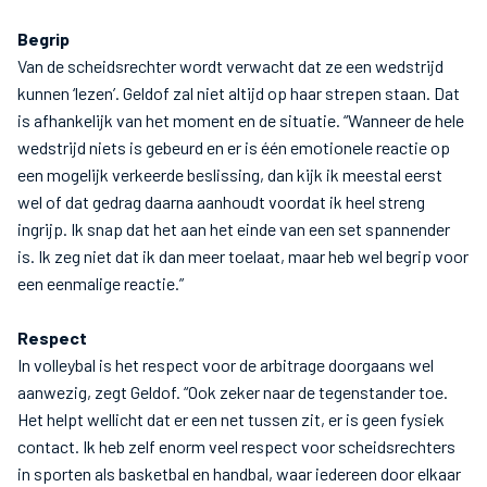
Begrip
Van de scheidsrechter wordt verwacht dat ze een wedstrijd
kunnen ‘lezen’. Geldof zal niet altijd op haar strepen staan. Dat
is afhankelijk van het moment en de situatie. “Wanneer de hele
wedstrijd niets is gebeurd en er is één emotionele reactie op
een mogelijk verkeerde beslissing, dan kijk ik meestal eerst
wel of dat gedrag daarna aanhoudt voordat ik heel streng
ingrijp. Ik snap dat het aan het einde van een set spannender
is. Ik zeg niet dat ik dan meer toelaat, maar heb wel begrip voor
een eenmalige reactie.”
Respect
In volleybal is het respect voor de arbitrage doorgaans wel
aanwezig, zegt Geldof. “Ook zeker naar de tegenstander toe.
Het helpt wellicht dat er een net tussen zit, er is geen fysiek
contact. Ik heb zelf enorm veel respect voor scheidsrechters
in sporten als basketbal en handbal, waar iedereen door elkaar