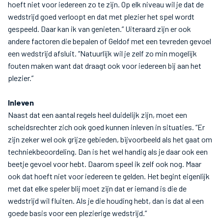
hoeft niet voor iedereen zo te zijn. Op elk niveau wil je dat de
wedstrijd goed verloopt en dat met plezier het spel wordt
gespeeld. Daar kan ik van genieten.” Uiteraard zijn er ook
andere factoren die bepalen of Geldof met een tevreden gevoel
een wedstrijd afsluit. “Natuurlijk wil je zelf zo min mogelijk
fouten maken want dat draagt ook voor iedereen bij aan het
plezier.”
Inleven
Naast dat een aantal regels heel duidelijk zijn, moet een
scheidsrechter zich ook goed kunnen inleven in situaties. “Er
zijn zeker wel ook grijze gebieden, bijvoorbeeld als het gaat om
techniekbeoordeling. Dan is het wel handig als je daar ook een
beetje gevoel voor hebt. Daarom speel ik zelf ook nog. Maar
ook dat hoeft niet voor iedereen te gelden. Het begint eigenlijk
met dat elke speler blij moet zijn dat er iemand is die de
wedstrijd wil fluiten. Als je die houding hebt, dan is dat al een
goede basis voor een plezierige wedstrijd.”