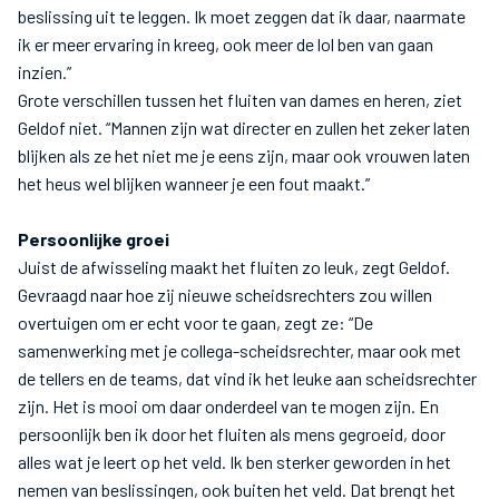
beslissing uit te leggen. Ik moet zeggen dat ik daar, naarmate
ik er meer ervaring in kreeg, ook meer de lol ben van gaan
inzien.”
Grote verschillen tussen het fluiten van dames en heren, ziet
Geldof niet. “Mannen zijn wat directer en zullen het zeker laten
blijken als ze het niet me je eens zijn, maar ook vrouwen laten
het heus wel blijken wanneer je een fout maakt.”
Persoonlijke groei
Juist de afwisseling maakt het fluiten zo leuk, zegt Geldof.
Gevraagd naar hoe zij nieuwe scheidsrechters zou willen
overtuigen om er echt voor te gaan, zegt ze: “De
samenwerking met je collega-scheidsrechter, maar ook met
de tellers en de teams, dat vind ik het leuke aan scheidsrechter
zijn. Het is mooi om daar onderdeel van te mogen zijn. En
persoonlijk ben ik door het fluiten als mens gegroeid, door
alles wat je leert op het veld. Ik ben sterker geworden in het
nemen van beslissingen, ook buiten het veld. Dat brengt het