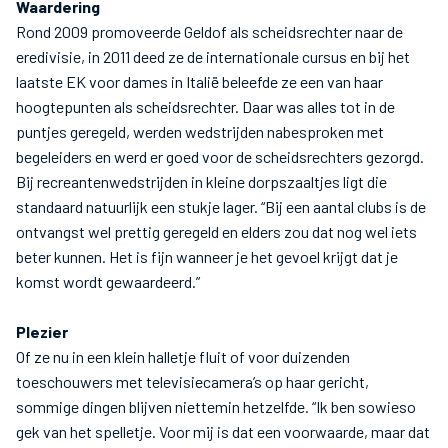
Waardering
Rond 2009 promoveerde Geldof als scheidsrechter naar de
eredivisie, in 2011 deed ze de internationale cursus en bij het
laatste EK voor dames in Italië beleefde ze een van haar
hoogtepunten als scheidsrechter. Daar was alles tot in de
puntjes geregeld, werden wedstrijden nabesproken met
begeleiders en werd er goed voor de scheidsrechters gezorgd.
Bij recreantenwedstrijden in kleine dorpszaaltjes ligt die
standaard natuurlijk een stukje lager. “Bij een aantal clubs is de
ontvangst wel prettig geregeld en elders zou dat nog wel iets
beter kunnen. Het is fijn wanneer je het gevoel krijgt dat je
komst wordt gewaardeerd.”
Plezier
Of ze nu in een klein halletje fluit of voor duizenden
toeschouwers met televisiecamera’s op haar gericht,
sommige dingen blijven niettemin hetzelfde. “Ik ben sowieso
gek van het spelletje. Voor mij is dat een voorwaarde, maar dat