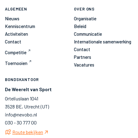
ALGEMEEN
OVER ONS
Nieuws
Organisatie
Kenniscentrum
Beleid
Activiteiten
Communicatie
Contact
Internationale samenwerking
Contact
Competitie
Partners
Toernooien
Vacatures
BONDSKANTOOR
De Weerelt van Sport
Orteliuslaan 1041
3528 BE, Utrecht (UT)
info@nevobo.nl
030 - 30 777 00
Route bekijken