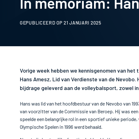
In memoriam: Ha
GEPUBLICEERD OP 21 JANUARI 2025
Vorige week hebben we kennisgenomen van het tre
Hans Amesz, Lid van Verdienste van de Nevobo. H
bijdrage geleverd aan de volleybalsport, zowel in
Hans was lid van het hoofdbestuur van de Nevobo van 1993
van voorzitter van de Commissie van Beroep. Hij was een 
speelde een belangrijke rol in een sportief unieke periode
Olympische Spelen in 1996 werd behaald.