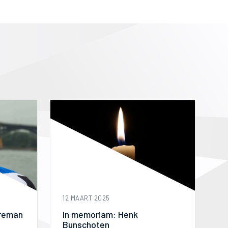
12 MAART 2025
In memoriam: Henk
rreman
Bunschoten