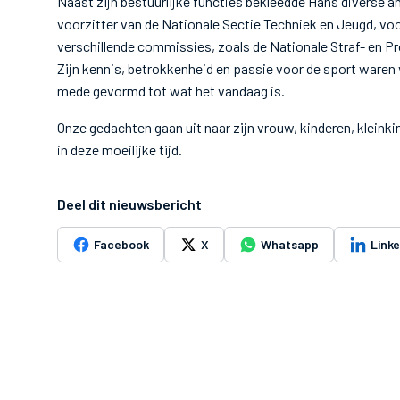
Naast zijn bestuurlijke functies bekleedde Hans diverse 
voorzitter van de Nationale Sectie Techniek en Jeugd, voo
verschillende commissies, zoals de Nationale Straf- en 
Zijn kennis, betrokkenheid en passie voor de sport ware
mede gevormd tot wat het vandaag is.
Onze gedachten gaan uit naar zijn vrouw, kinderen, kleink
in deze moeilijke tijd.
Deel dit nieuwsbericht
Facebook
X
Whatsapp
Link