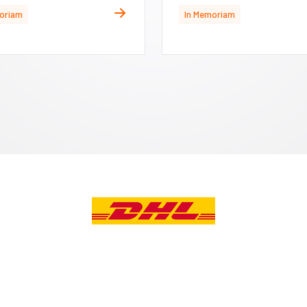
oriam
In Memoriam