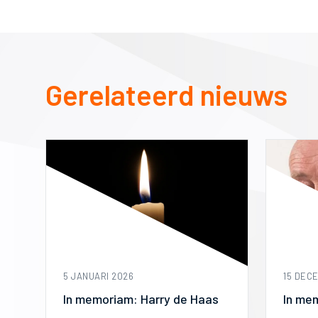
Gerelateerd nieuws
5 JANUARI 2026
15 DEC
In memoriam: Harry de Haas
In mem