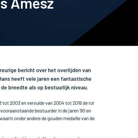
ns Amesz
urige bericht over het overlijden van
ans heeft vele jaren een fantastische
 de breedte als op bestuurlijk niveau.
 tot 2003 en vervulde van 2004 tot 2016 de rol
vooraanstaande bestuurder in de jaren ’90 en
, waarin onder andere de gouden medaille van de