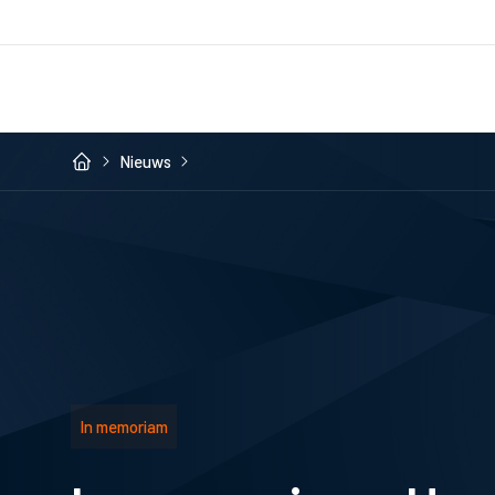
Nieuws
In memoriam