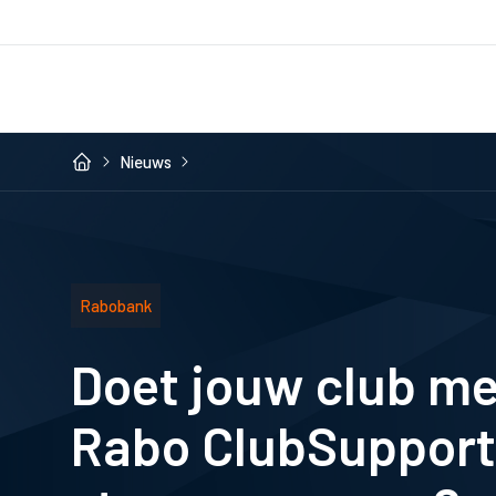
Nieuws
Rabobank
Doet jouw club me
Rabo ClubSupport