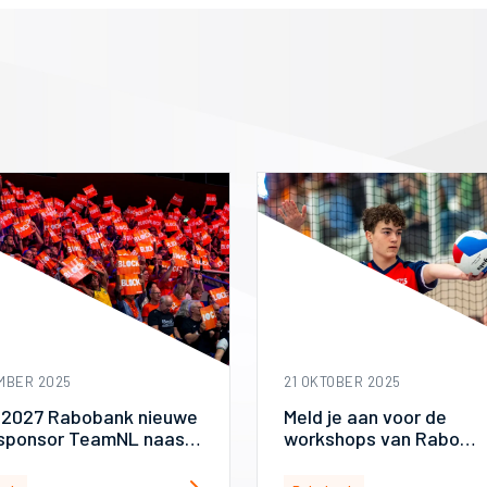
MBER 2025
21 OKTOBER 2025
 2027 Rabobank nieuwe
Meld je aan voor de
sponsor TeamNL naast
workshops van Rabo
loterij
ClubSupport!