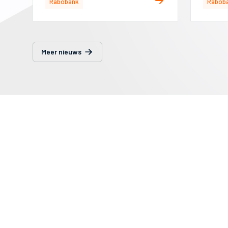
Rabobank
Rabob
Meer nieuws