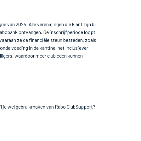
van 2024. Alle verenigingen die klant zijn bij
abobank ontvangen. De inschrijfperiode loopt
 waaraan ze de financiële steun besteden, zoals
nde voeding in de kantine, het inclusiever
lligers, waardoor meer clubleden kunnen
wil je wel gebruikmaken van Rabo ClubSupport?