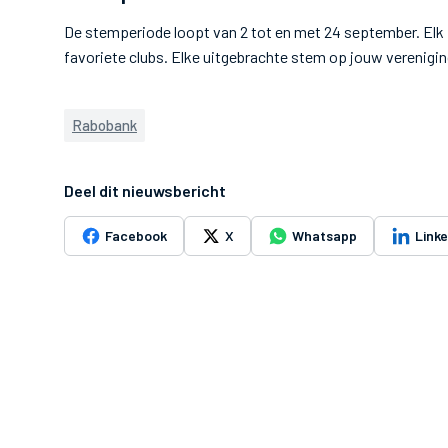
De stemperiode loopt van 2 tot en met 24 september. Elk
favoriete clubs. Elke uitgebrachte stem op jouw vereniging
Rabobank
Deel dit nieuwsbericht
Facebook
X
Whatsapp
Link