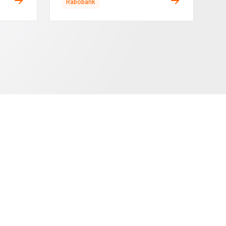
Rabobank