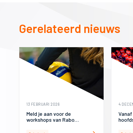
Gerelateerd nieuws
13 FEBRUARI 2026
4 DECE
Meld je aan voor de
Vanaf
workshops van Rabo
hoofd
ClubSupport!
Staats