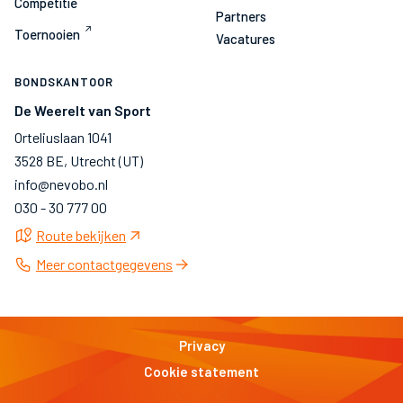
Competitie
Partners
Toernooien
Vacatures
BONDSKANTOOR
De Weerelt van Sport
Orteliuslaan 1041
3528 BE, Utrecht (UT)
info@nevobo.nl
030 - 30 777 00
Route bekijken
Meer contactgegevens
Privacy
Cookie statement