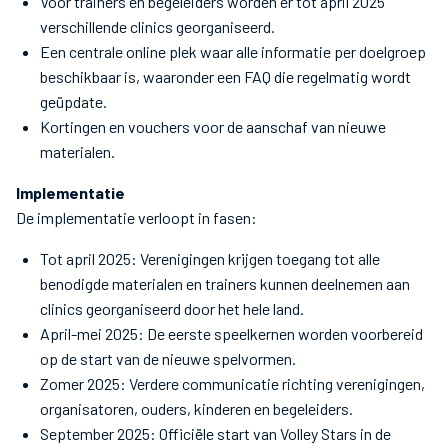
Voor trainers en begeleiders worden er tot april 2025
verschillende clinics georganiseerd.
Een centrale online plek waar alle informatie per doelgroep
beschikbaar is, waaronder een FAQ die regelmatig wordt
geüpdate.
Kortingen en vouchers voor de aanschaf van nieuwe
materialen.
Implementatie
De implementatie verloopt in fasen:
Tot april 2025: Verenigingen krijgen toegang tot alle
benodigde materialen en trainers kunnen deelnemen aan
clinics georganiseerd door het hele land.
April-mei 2025: De eerste speelkernen worden voorbereid
op de start van de nieuwe spelvormen.
Zomer 2025: Verdere communicatie richting verenigingen,
organisatoren, ouders, kinderen en begeleiders.
September 2025: Officiële start van Volley Stars in de