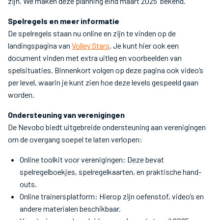
zijn. We maken deze planning eind maart 2025 bekend.
Spelregels en meer informatie
De spelregels staan nu online en zijn te vinden op de
landingspagina van
Volley Stars
. Je kunt hier ook een
document vinden met extra uitleg en voorbeelden van
spelsituaties. Binnenkort volgen op deze pagina ook video’s
per level, waarin je kunt zien hoe deze levels gespeeld gaan
worden.
Ondersteuning van verenigingen
De Nevobo biedt uitgebreide ondersteuning aan verenigingen
om de overgang soepel te laten verlopen:
Online toolkit voor verenigingen: Deze bevat
spelregelboekjes, spelregelkaarten, en praktische hand-
outs.
Online trainersplatform: Hierop zijn oefenstof, video’s en
andere materialen beschikbaar.