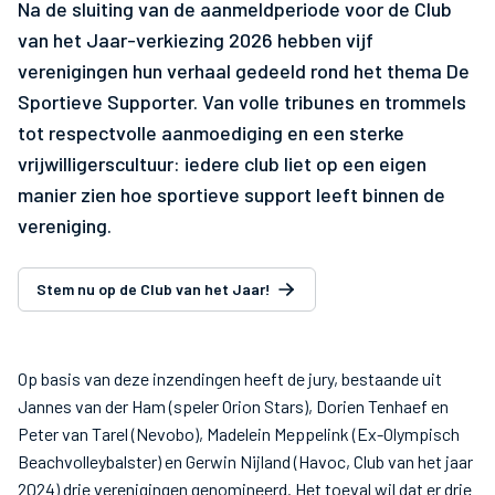
Na de sluiting van de aanmeldperiode voor de Club
van het Jaar-verkiezing 2026 hebben vijf
verenigingen hun verhaal gedeeld rond het thema De
Sportieve Supporter. Van volle tribunes en trommels
tot respectvolle aanmoediging en een sterke
vrijwilligerscultuur: iedere club liet op een eigen
manier zien hoe sportieve support leeft binnen de
vereniging.
Stem nu op de Club van het Jaar!
Op basis van deze inzendingen heeft de jury, bestaande uit
Jannes van der Ham (speler Orion Stars), Dorien Tenhaef en
Peter van Tarel (Nevobo), Madelein Meppelink (Ex-Olympisch
Beachvolleybalster) en Gerwin Nijland (Havoc, Club van het jaar
2024) drie verenigingen genomineerd. Het toeval wil dat er drie