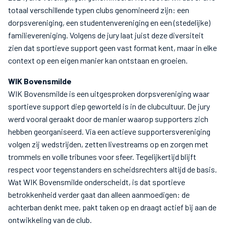
totaal verschillende typen clubs genomineerd zijn: een
dorpsvereniging, een studentenvereniging en een (stedelijke)
familievereniging. Volgens de jury laat juist deze diversiteit
zien dat sportieve support geen vast format kent, maar in elke
context op een eigen manier kan ontstaan en groeien.
WIK Bovensmilde
WIK Bovensmilde is een uitgesproken dorpsvereniging waar
sportieve support diep geworteld is in de clubcultuur. De jury
werd vooral geraakt door de manier waarop supporters zich
hebben georganiseerd. Via een actieve supportersvereniging
volgen zij wedstrijden, zetten livestreams op en zorgen met
trommels en volle tribunes voor sfeer. Tegelijkertijd blijft
respect voor tegenstanders en scheidsrechters altijd de basis.
Wat WIK Bovensmilde onderscheidt, is dat sportieve
betrokkenheid verder gaat dan alleen aanmoedigen: de
achterban denkt mee, pakt taken op en draagt actief bij aan de
ontwikkeling van de club.