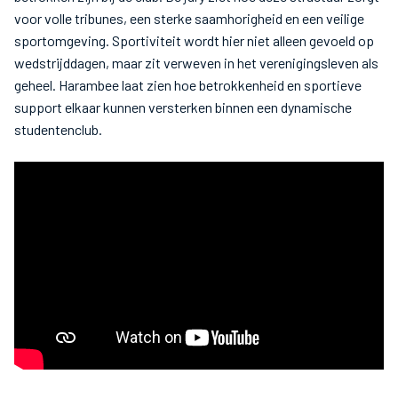
voor volle tribunes, een sterke saamhorigheid en een veilige
sportomgeving. Sportiviteit wordt hier niet alleen gevoeld op
wedstrijddagen, maar zit verweven in het verenigingsleven als
geheel. Harambee laat zien hoe betrokkenheid en sportieve
support elkaar kunnen versterken binnen een dynamische
studentenclub.