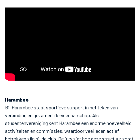
Harambee
Bij Harambee staat sportieve support in het teken van
verbinding en gezamenlijk eigenaarschap. Als
studentenvereniging kent Harambee een enorme hoeveelheid
activiteiten en commissies, waardoor veel leden actief
betrokken zijn bij de club. De jury ziet hoe deze structuur zorgt