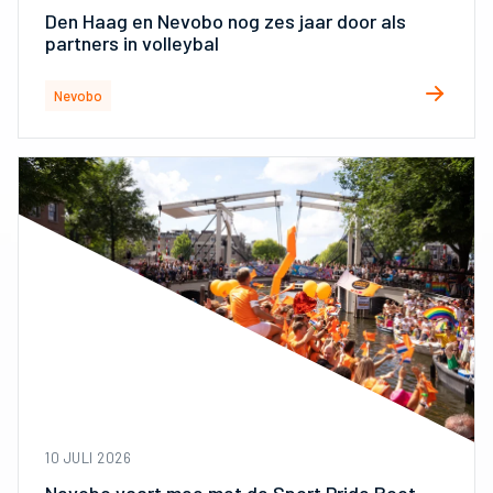
Den Haag en Nevobo nog zes jaar door als
partners in volleybal
Nevobo
10 JULI 2026
Nevobo vaart mee met de Sport Pride Boot