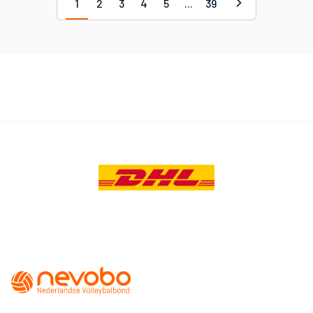
1
2
3
4
5
...
39