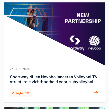
24 JUNI 2026
Sportway NL en Nevobo lanceren Volleybal TV:
structurele zichtbaarheid voor clubvolleybal
Volleybal TV