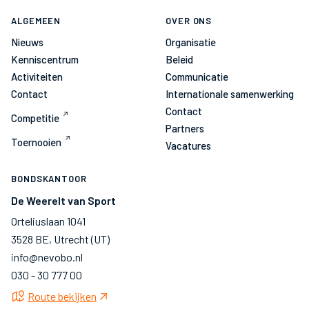
ALGEMEEN
OVER ONS
Nieuws
Organisatie
Kenniscentrum
Beleid
Activiteiten
Communicatie
Contact
Internationale samenwerking
Contact
Competitie
Partners
Toernooien
Vacatures
BONDSKANTOOR
De Weerelt van Sport
Orteliuslaan 1041
3528 BE, Utrecht (UT)
info@nevobo.nl
030 - 30 777 00
Route bekijken