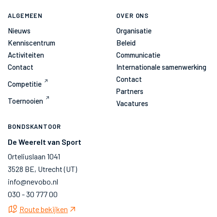
ALGEMEEN
OVER ONS
Nieuws
Organisatie
Kenniscentrum
Beleid
Activiteiten
Communicatie
Contact
Internationale samenwerking
Contact
Competitie
Partners
Toernooien
Vacatures
BONDSKANTOOR
De Weerelt van Sport
Orteliuslaan 1041
3528 BE, Utrecht (UT)
info@nevobo.nl
030 - 30 777 00
Route bekijken