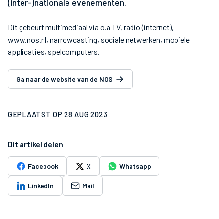
(inter-)nationale evenementen.
Dit gebeurt multimediaal via o.a TV, radio (internet),
www.nos.nl, narrowcasting, sociale netwerken, mobiele
applicaties, spelcomputers.
Ga naar de website van de NOS
GEPLAATST OP
28 AUG 2023
Dit artikel delen
Facebook
X
Whatsapp
LinkedIn
Mail