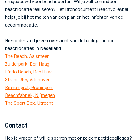
omgebouwd voor beachsporten. Wil je zelf een indoor
beachlocatie realiseren? Het Brondocument Beachvolleybal
helpt je bij het maken van een plan en het inrichten van de
accommodatie.
Hieronder vind je een overzicht van de huidige indoor
beachlocaties in Nederland:
The Beach, Aalsmeer
Zuiderpark, Den Haag
Lindo Beach, Den Haag
Strand 365, Veldhoven
Binnen pret, Groningen
Beachfabriek, Nijmegen
The Sport Box, Utrecht
Contact
Heb je vragen of wil je sparren met onze competitiecollega’s?