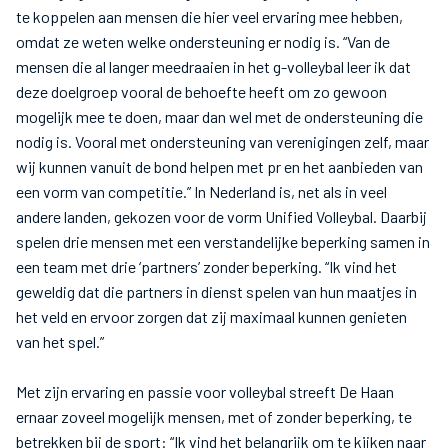
te koppelen aan mensen die hier veel ervaring mee hebben,
omdat ze weten welke ondersteuning er nodig is. “Van de
mensen die al langer meedraaien in het g-volleybal leer ik dat
deze doelgroep vooral de behoefte heeft om zo gewoon
mogelijk mee te doen, maar dan wel met de ondersteuning die
nodig is. Vooral met ondersteuning van verenigingen zelf, maar
wij kunnen vanuit de bond helpen met pr en het aanbieden van
een vorm van competitie.” In Nederland is, net als in veel
andere landen, gekozen voor de vorm Unified Volleybal. Daarbij
spelen drie mensen met een verstandelijke beperking samen in
een team met drie ‘partners’ zonder beperking. “Ik vind het
geweldig dat die partners in dienst spelen van hun maatjes in
het veld en ervoor zorgen dat zij maximaal kunnen genieten
van het spel.”
Met zijn ervaring en passie voor volleybal streeft De Haan
ernaar zoveel mogelijk mensen, met of zonder beperking, te
betrekken bij de sport: “Ik vind het belangrijk om te kijken naar