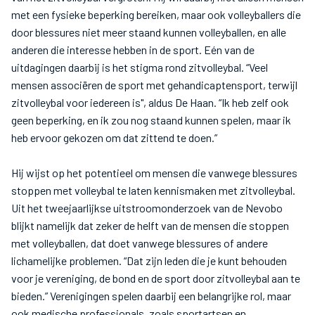
met een fysieke beperking bereiken, maar ook volleyballers die
door blessures niet meer staand kunnen volleyballen, en alle
anderen die interesse hebben in de sport. Eén van de
uitdagingen daarbij is het stigma rond zitvolleybal. “Veel
mensen associëren de sport met gehandicaptensport, terwijl
zitvolleybal voor iedereen is", aldus De Haan. “Ik heb zelf ook
geen beperking, en ik zou nog staand kunnen spelen, maar ik
heb ervoor gekozen om dat zittend te doen.”
Hij wijst op het potentieel om mensen die vanwege blessures
stoppen met volleybal te laten kennismaken met zitvolleybal.
Uit het tweejaarlijkse uitstroomonderzoek van de Nevobo
blijkt namelijk dat zeker de helft van de mensen die stoppen
met volleyballen, dat doet vanwege blessures of andere
lichamelijke problemen. “Dat zijn leden die je kunt behouden
voor je vereniging, de bond en de sport door zitvolleybal aan te
bieden.” Verenigingen spelen daarbij een belangrijke rol, maar
ook medische professionals, zoals sportartsen en