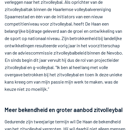
verleggen naar het zitvolleybal. Als oprichter van de
zitvolleybaltak binnen de Haarlemse volleybalvereniging
Spaarnestad en één van de initiators van een nieuw
competitieniveau voor zitvolleybal, heeft De Haan een
belangrijke bijdrage geleverd aan de groei en ontwikkeling van
de sport op nationaal niveau. Zijn betrokkenheid bij landelijke
ontwikkelingen resulteerde vorig jaar in het voorzitterschap
van de adviescommissie zitvolleybalbeleid binnen de Nevobo.
En sinds begin dit jaar vervult hij dus de rol van projectleider
zitvolleybal en g-volleybal. "Ik ben al heel lang met volle
overgave betrokken bij het zitvolleybal en toen ik deze unieke
kans kreeg om van mijn passie mijn werk te maken, was de
keuze niet zo moeilijk.”
Meer bekendheid en groter aanbod zitvolleybal
Gedurende zijn tweejarige termijn wil De Haan de bekendheid
van het zitvolleybal vergroten. Hij wil daarbij niet alleen mensen