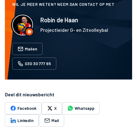
WIL JE MEER WETEN? NEEM DAN CONTACT OP MET
Robin de Haan
Projectleider G- en Zitvolleybal
Mailen
030 30 777 65
Deel dit nieuwsbericht
Facebook
X
Whatsapp
LinkedIn
Mail