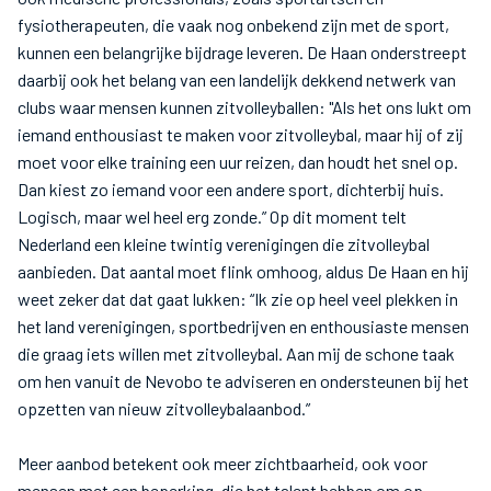
fysiotherapeuten, die vaak nog onbekend zijn met de sport,
kunnen een belangrijke bijdrage leveren. De Haan onderstreept
daarbij ook het belang van een landelijk dekkend netwerk van
clubs waar mensen kunnen zitvolleyballen: "Als het ons lukt om
iemand enthousiast te maken voor zitvolleybal, maar hij of zij
moet voor elke training een uur reizen, dan houdt het snel op.
Dan kiest zo iemand voor een andere sport, dichterbij huis.
Logisch, maar wel heel erg zonde.” Op dit moment telt
Nederland een kleine twintig verenigingen die zitvolleybal
aanbieden. Dat aantal moet flink omhoog, aldus De Haan en hij
weet zeker dat dat gaat lukken: “Ik zie op heel veel plekken in
het land verenigingen, sportbedrijven en enthousiaste mensen
die graag iets willen met zitvolleybal. Aan mij de schone taak
om hen vanuit de Nevobo te adviseren en ondersteunen bij het
opzetten van nieuw zitvolleybalaanbod.”
Meer aanbod betekent ook meer zichtbaarheid, ook voor
mensen met een beperking, die het talent hebben om op