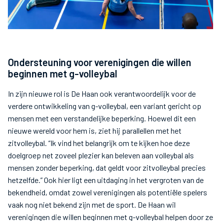
Ondersteuning voor verenigingen die willen
beginnen met g-volleybal
In zijn nieuwe rol is De Haan ook verantwoordelijk voor de
verdere ontwikkeling van g-volleybal, een variant gericht op
mensen met een verstandelijke beperking. Hoewel dit een
nieuwe wereld voor hem is, ziet hij parallellen met het
zitvolleybal. “Ik vind het belangrijk om te kijken hoe deze
doelgroep net zoveel plezier kan beleven aan volleybal als
mensen zonder beperking, dat geldt voor zitvolleybal precies
hetzelfde.” Ook hier ligt een uitdaging in het vergroten van de
bekendheid, omdat zowel verenigingen als potentiële spelers
vaak nog niet bekend zijn met de sport. De Haan wil
verenigingen die willen beginnen met g-volleybal helpen door ze