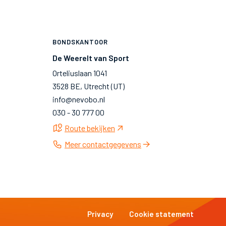
BONDSKANTOOR
De Weerelt van Sport
Orteliuslaan 1041
3528 BE, Utrecht (UT)
info@nevobo.nl
030 - 30 777 00
Route bekijken
Meer contactgegevens
Privacy
Cookie statement