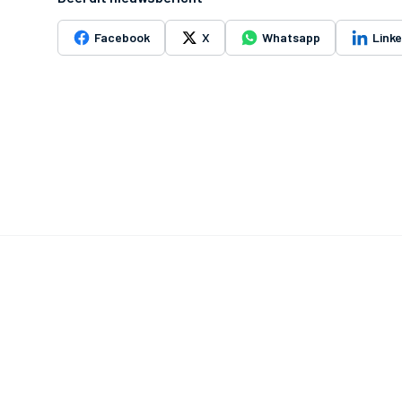
Facebook
X
Whatsapp
Link