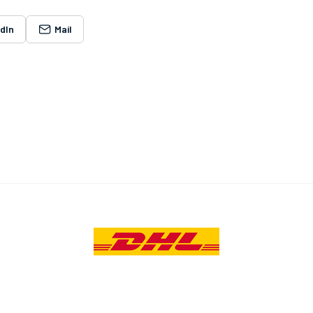
edIn
Mail