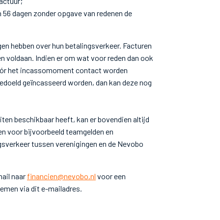
factuur;
en 56 dagen zonder opgave van redenen de
gen hebben over hun betalingsverkeer. Facturen
en voldaan. Indien er om wat voor reden dan ook
vóór het incassomoment contact worden
bedoeld geïncasseerd worden, dan kan deze nog
iten beschikbaar heeft, kan er bovendien altijd
en voor bijvoorbeeld teamgelden en
gsverkeer tussen verenigingen en de Nevobo
mail naar
financien@nevobo.nl
voor een
emen via dit e-mailadres.