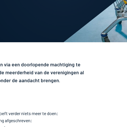
n via een doorlopende machtiging te
de meerderheid van de verenigingen al
onder de aandacht brengen.
;
oeft verder niets meer te doen;
ing afgeschreven;