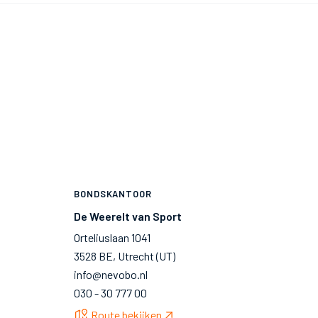
BONDSKANTOOR
De Weerelt van Sport
Orteliuslaan 1041
3528 BE, Utrecht (UT)
info@nevobo.nl
030 - 30 777 00
Route bekijken